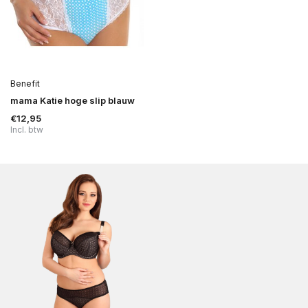
Benefit
mama Katie hoge slip blauw
€12,95
Incl. btw