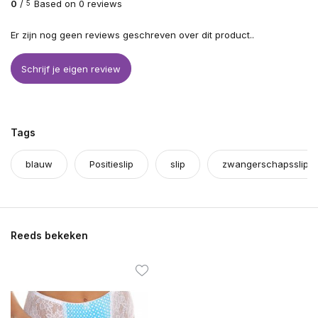
0
/
Based on 0 reviews
5
Er zijn nog geen reviews geschreven over dit product..
Schrijf je eigen review
Tags
blauw
Positieslip
slip
zwangerschapsslip o
Reeds bekeken