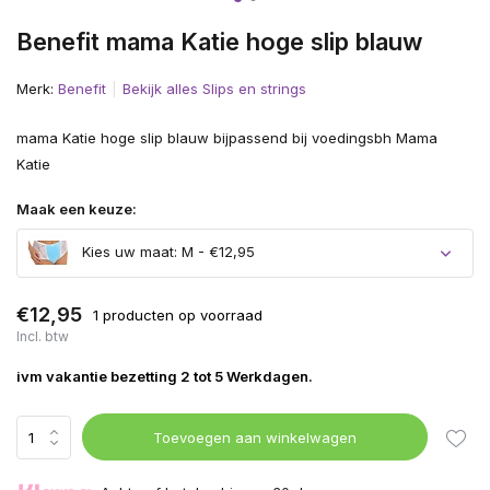
Benefit mama Katie hoge slip blauw
Merk:
Benefit
Bekijk alles Slips en strings
mama Katie hoge slip blauw bijpassend bij voedingsbh Mama
Katie
Maak een keuze:
Kies uw maat: M - €12,95
€12,95
1 producten op voorraad
Incl. btw
ivm vakantie bezetting 2 tot 5 Werkdagen.
Toevoegen aan winkelwagen