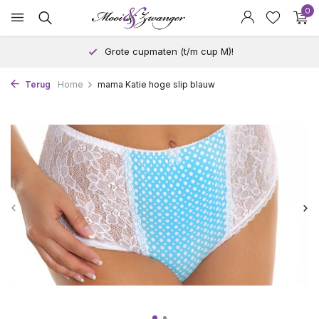
0
Andere maat proberen? Geen probleem!
Terug
Home
mama Katie hoge slip blauw