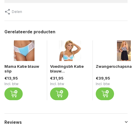
Delen
Gerelateerde producten
Mama Katie blauw
Voedingsbh Katie
Zwangerschapsnac
slip
blauw...
€13,95
€31,95
€39,95
Incl. btw
Incl. btw
Incl. btw
Reviews