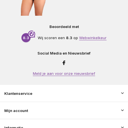
Beoordeeld met
8.3
Wij scoren een
8.3
op
Webwinkelkeur
Social Media en Nieuwsbrief
Meld je aan voor onze nieuwsbrief
Klantenservice
Mijn account
Informatie