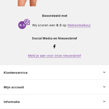
Beoordeeld met
8.3
Wij scoren een
8.3
op
Webwinkelkeur
Social Media en Nieuwsbrief
Meld je aan voor onze nieuwsbrief
Klantenservice
Mijn account
Informatie