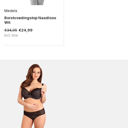
Medela
Borstvoedingstop Naadloos
Wit
€34,95
€24,99
Incl. btw