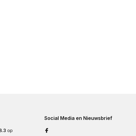
Social Media en Nieuwsbrief
8.3
op