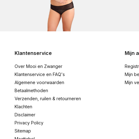
Klantenservice
Mijn 
Over Mooi en Zwanger
Regist
Klantenservice en FAQ's
Mijn be
Algemene voorwaarden
Mijn ve
Betaalmethoden
Verzenden, ruilen & retourneren
Klachten
Disclaimer
Privacy Policy
Sitemap
Maattabel