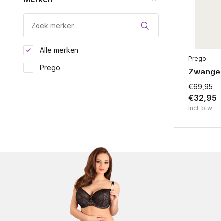
Alle merken
Prego
Prego
Zwanger
€69,95
€32,95
Incl. btw