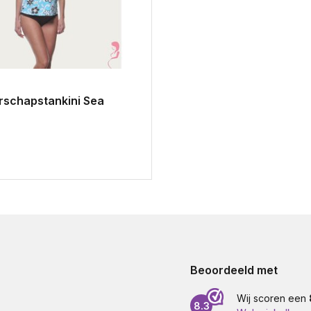
schapstankini Sea
Beoordeeld met
Wij scoren een
8.3