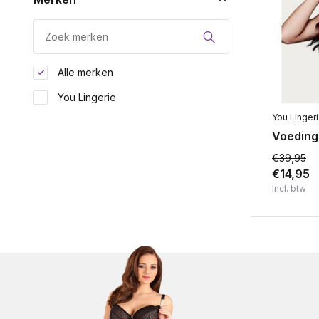
Alle merken
You Lingerie
You Linger
Voedings
€39,95
€14,95
Incl. btw