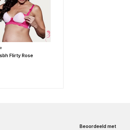
ie
bh Flirty Rose
Beoordeeld met