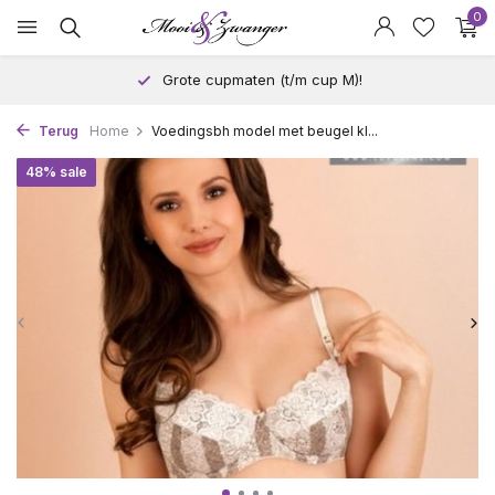
0
Grote cupmaten (t/m cup M)!
Terug
Home
Voedingsbh model met beugel kl...
48% sale