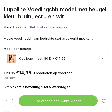
Lupoline Voedingsbh model met beugel
kleur bruin, ecru en wit
Merk:
Lupoline
Bekijk alles Voedingsbh
Mooie voedingsbh van bedrukte stof afgewerkt met kant
Maak een keuze:
Kies jouw maat: 80 D - €14,95
€14,95
€28,95
1 producten op voorraad
Incl. btw
ivm vakantie bezetting 2 tot 5 Werkdagen.
Toevoegen aan winkelwagen