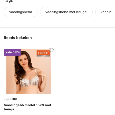
Tags
voedingsbeha
voedingsbeha met beugel
voeding
Reeds bekeken
sale 48%
Lupoline
Voedingsbh model 1529 met
beugel