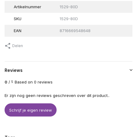
Artikelnummer
1529-80D
SKU
1529-80D
EAN
8716669548648
Delen
Reviews
0
/
Based on 0 reviews
5
Er zijn nog geen reviews geschreven over dit product..
Schrijf je eigen review