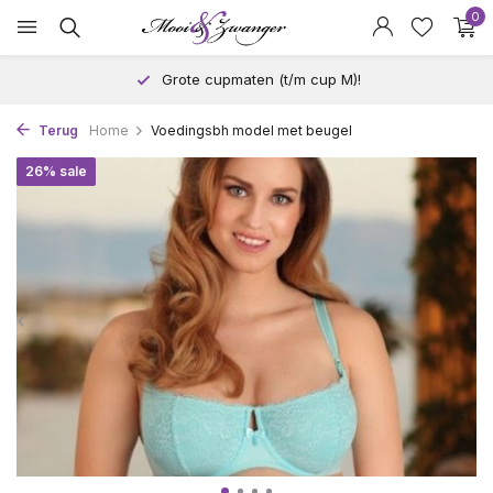
0
Grote cupmaten (t/m cup M)!
Terug
Home
Voedingsbh model met beugel
26% sale