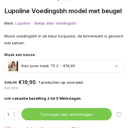
Lupoline Voedingsbh model met beugel
Merk:
Lupoline
Bekijk alles Voedingsbh
Mooie voedingsbh in de kleur turquoise, de binnenkant is gevoerd
met katoen
Maak een keuze:
Kies jouw maat: 75 C - €19,95
€19,95
€26,95
1 producten op voorraad
Incl. btw
ivm vakantie bezetting 2 tot 5 Werkdagen.
Toevoegen aan winkelwagen