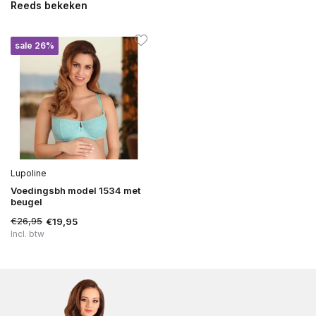
Reeds bekeken
sale 26%
Lupoline
Voedingsbh model 1534 met
beugel
€26,95
€19,95
Incl. btw