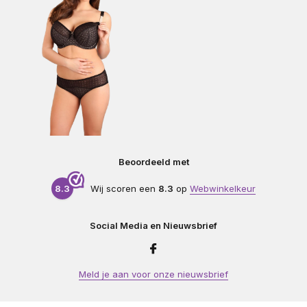
Beoordeeld met
8.3
Wij scoren een
8.3
op
Webwinkelkeur
Social Media en Nieuwsbrief
Meld je aan voor onze nieuwsbrief