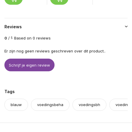
Reviews
0
/
Based on 0 reviews
5
Er zijn nog geen reviews geschreven over dit product..
Schrijf je eigen review
Tags
blauw
voedingsbeha
voedingsbh
voedings