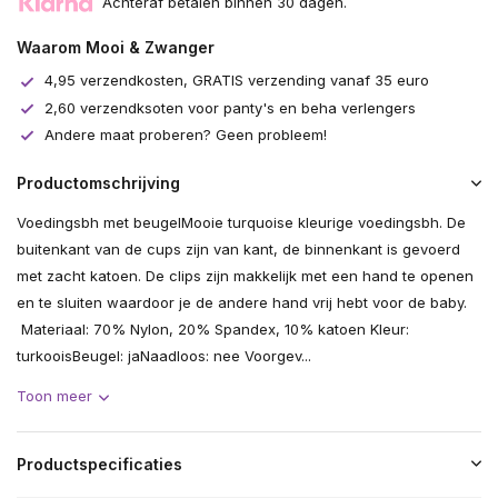
Achteraf betalen binnen 30 dagen.
Waarom Mooi & Zwanger
4,95 verzendkosten, GRATIS verzending vanaf 35 euro
2,60 verzendksoten voor panty's en beha verlengers
Andere maat proberen? Geen probleem!
Productomschrijving
Voedingsbh met beugelMooie turquoise kleurige voedingsbh. De
buitenkant van de cups zijn van kant, de binnenkant is gevoerd
met zacht katoen. De clips zijn makkelijk met een hand te openen
en te sluiten waardoor je de andere hand vrij hebt voor de baby.
Materiaal: 70% Nylon, 20% Spandex, 10% katoen Kleur:
turkooisBeugel: jaNaadloos: nee Voorgev...
Toon meer
Productspecificaties