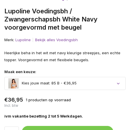
Lupoline Voedingsbh /
Zwangerschapsbh White Navy
voorgevormd met beugel
Merk:
Lupoline
Bekijk alles Voedingsbh
Heerlijke beha in het wit met navy kleurige streepjes, een echte
topper. Voorgevormd en met flexibele beugels.
Maak een keuze:
Kies jouw maat: 85 B - €36,95
€36,95
1 producten op voorraad
Incl. btw
ivm vakantie bezetting 2 tot 5 Werkdagen.
Uitverkocht