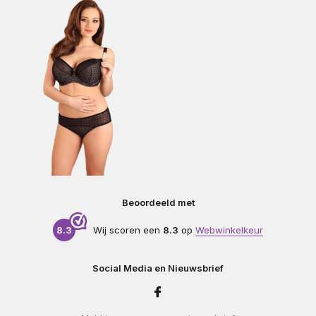
Beoordeeld met
8.3
Wij scoren een
8.3
op
Webwinkelkeur
Social Media en Nieuwsbrief