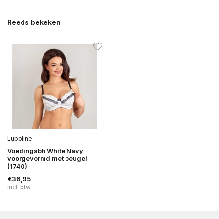
Reeds bekeken
Lupoline
Voedingsbh White Navy
voorgevormd met beugel
(1740)
€36,95
Incl. btw