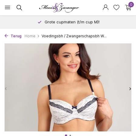
0
Grote cupmaten (t/m cup M)!
Terug
Home
Voedingsbh / Zwangerschapsbh W...