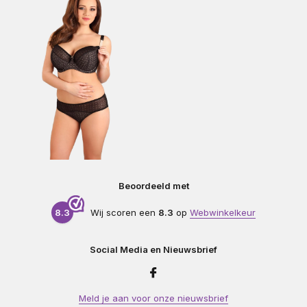
Beoordeeld met
8.3
Wij scoren een
8.3
op
Webwinkelkeur
Social Media en Nieuwsbrief
Meld je aan voor onze nieuwsbrief