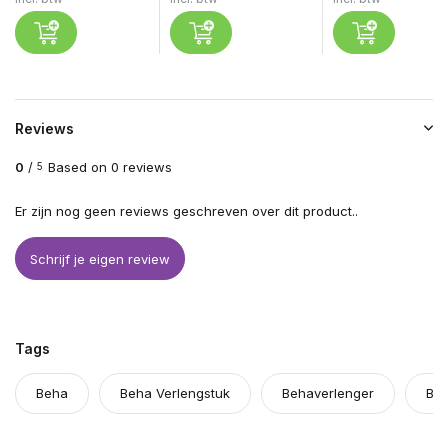
Reviews
0
/
Based on 0 reviews
5
Er zijn nog geen reviews geschreven over dit product..
Schrijf je eigen review
Tags
Beha
Beha Verlengstuk
Behaverlenger
BH 