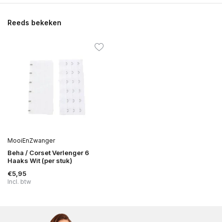
Reeds bekeken
MooiEnZwanger
Beha / Corset Verlenger 6
Haaks Wit (per stuk)
€5,95
Incl. btw