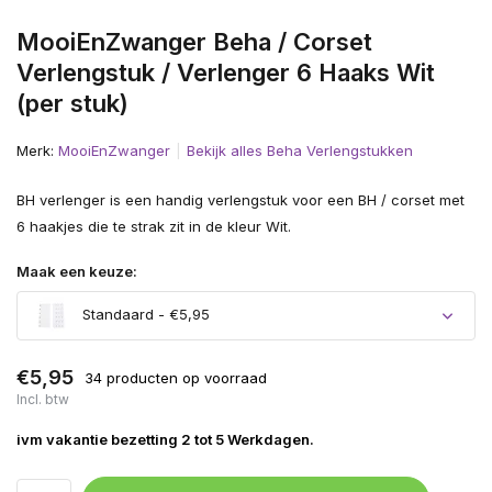
MooiEnZwanger Beha / Corset
Verlengstuk / Verlenger 6 Haaks Wit
(per stuk)
Merk:
MooiEnZwanger
Bekijk alles Beha Verlengstukken
BH verlenger is een handig verlengstuk voor een BH / corset met
6 haakjes die te strak zit in de kleur Wit.
Maak een keuze:
Standaard - €5,95
€5,95
34 producten op voorraad
Incl. btw
ivm vakantie bezetting 2 tot 5 Werkdagen.