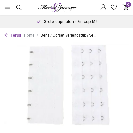
0
Grote cupmaten (t/m cup M)!
Terug
Home
Beha / Corset Verlengstuk / Ve...