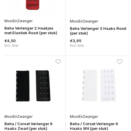
MooiEnZwanger
MooiEnZwanger
Beha Verlenger 2 Haakjes
Beha Verlenger 3 Haaks Rood
met Elastiek Rood (per stuk)
(per stuk)
€4,50
€3,95
Incl. btw
Incl. btw
MooiEnZwanger
MooiEnZwanger
Beha / Corset Verlenger 6
Beha / Corset Verlenger 6
Haaks Zwart (per stuk)
Haaks Wit (per stuk)