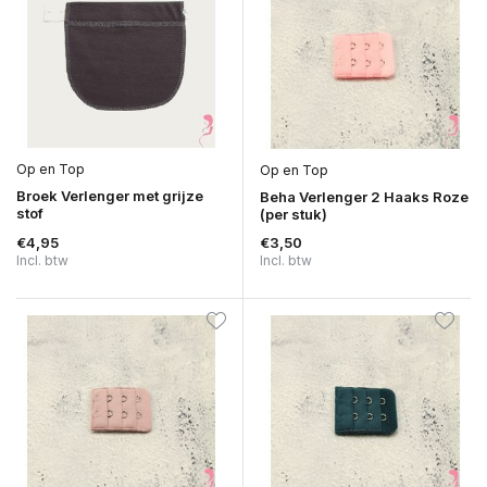
Op en Top
Op en Top
Broek Verlenger met grijze
Beha Verlenger 2 Haaks Roze
stof
(per stuk)
€4,95
€3,50
Incl. btw
Incl. btw