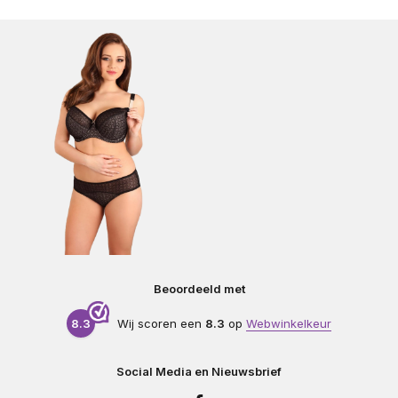
Beoordeeld met
8.3
Wij scoren een
8.3
op
Webwinkelkeur
Social Media en Nieuwsbrief