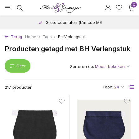
0
Grote cupmaten (t/m cup M)!
Terug
Home
Tags
BH Verlengstuk
Producten getagd met BH Verlengstuk
Filter
Sorteren op:
Toon:
217 producten