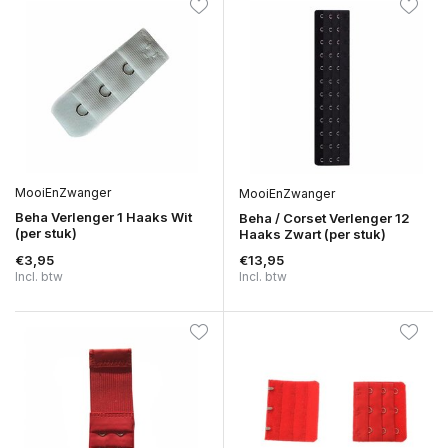
MooiEnZwanger
MooiEnZwanger
Beha Verlenger 1 Haaks Wit
Beha / Corset Verlenger 12
(per stuk)
Haaks Zwart (per stuk)
€3,95
€13,95
Incl. btw
Incl. btw