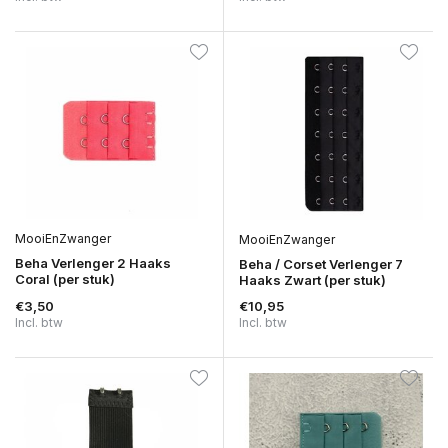
MooiEnZwanger
MooiEnZwanger
Beha Verlenger 2 Haaks
Beha / Corset Verlenger 7
Coral (per stuk)
Haaks Zwart (per stuk)
€3,50
€10,95
Incl. btw
Incl. btw