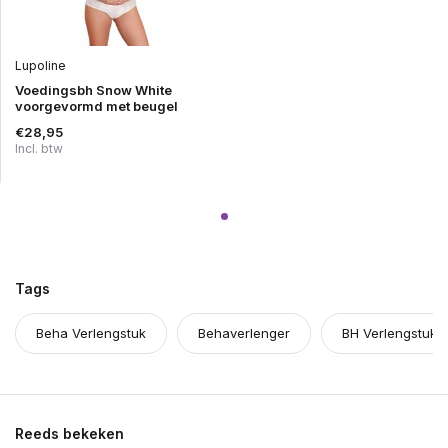
Lupoline
Voedingsbh Snow White
voorgevormd met beugel
€28,95
Incl. btw
Tags
Beha Verlengstuk
Behaverlenger
BH Verlengstuk
Reeds bekeken