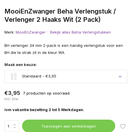
MooiEnZwanger Beha Verlengstuk /
Verlenger 2 Haaks Wit (2 Pack)
Merk:
MooiEnZwanger
Bekijk alles Beha Verlengstukken
BH verlenger 34 mm 2-pack is een handig verlengstuk voor een
BH die te strak zit in de kleur Wit.
Maak een keuze:
Standaard - €3,95
€3,95
7 producten op voorraad
Incl. btw
ivm vakantie bezetting 2 tot 5 Werkdagen.
Toevoegen aan winkelwagen