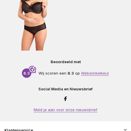
Beoordeeld met
8.3
Wij scoren een
8.3
op
Webwinkelkeur
Social Media en Nieuwsbrief
Meld je aan voor onze nieuwsbrief
Klantenservice