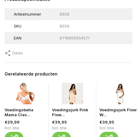
Artikelnummer
8556
SKU
8556
EAN
8716669554571
Delen
Gerelateerde producten
Voedingsbeha
Voedingsjurk Pink
Voedingsjurk Flow
Mama Clas...
Flow...
W...
€29,99
€39,95
€39,95
Incl. btw
Incl. btw
Incl. btw