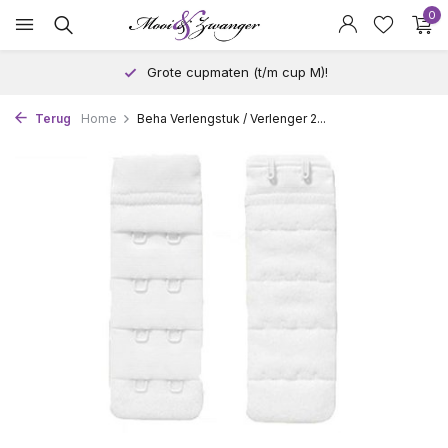
0
Grote cupmaten (t/m cup M)!
Terug
Home
Beha Verlengstuk / Verlenger 2...