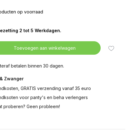
oducten op voorraad
ezetting 2 tot 5 Werkdagen.
Toevoegen aan winkelwagen
teraf betalen binnen 30 dagen.
& Zwanger
ndkosten, GRATIS verzending vanaf 35 euro
ndksoten voor panty's en beha verlengers
t proberen? Geen probleem!