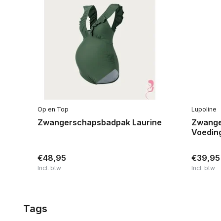
Op en Top
Lupoline
Zwangerschapsbadpak Laurine
Zwange
Voedin
€48,95
€39,95
Incl. btw
Incl. btw
Tags