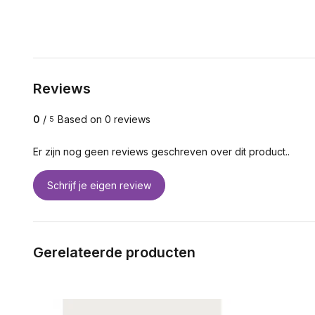
Reviews
0
/
Based on 0 reviews
5
Er zijn nog geen reviews geschreven over dit product..
Schrijf je eigen review
Gerelateerde producten