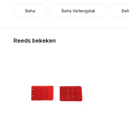
Beha
Beha Verlengstuk
Beh
Reeds bekeken