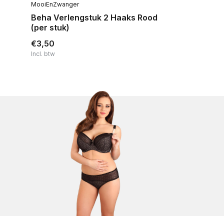
MooiEnZwanger
Beha Verlengstuk 2 Haaks Rood
(per stuk)
€3,50
Incl. btw