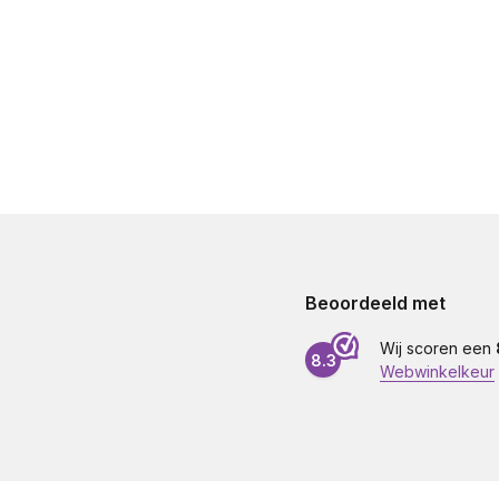
Beoordeeld met
Wij scoren een
8.3
Webwinkelkeur