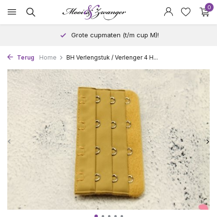
0
Grote cupmaten (t/m cup M)!
Terug
Home
BH Verlengstuk / Verlenger 4 H...