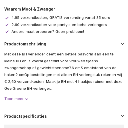
Waarom Mooi & Zwanger
4,95 verzendkosten, GRATIS verzending vanaf 35 euro
2,60 verzendksoten voor panty's en beha verlengers
Andere maat proberen? Geen probleem!
Productomschrijving
Met deze BH verlenger geeft een betere pasvorm aan een te
kleine BH en is vooral geschikt voor vrouwen tijdens
zwangerschap of gewichtstoename7.6 cm5 cmafstand van de
haken2 cmOp bestellingen met alleen BH verlengstuk rekenen wij
€ 2,60 verzendkosten Maak je BH met 4 haakjes ruimer met deze
GeelGroene BH verlenger...
Toon meer
Productspecificaties