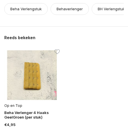
Beha Verlengstuk
Behaverlenger
BH Verlengstuk
Reeds bekeken
Op en Top
Beha Verlenger 4 Haaks
GeelGroen (per stuk)
€4,95