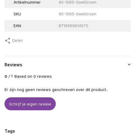
Artikelnummer
90-1065-GeelGroen
SKU
90-1065-GeelGroen
EAN
8716669614572
Delen
Reviews
0
/
Based on 0 reviews
5
Er zijn nog geen reviews geschreven over dit product..
Schrijf je eigen review
Tags