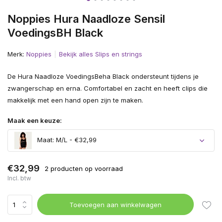
Noppies Hura Naadloze Sensil
VoedingsBH Black
Merk:
Noppies
Bekijk alles Slips en strings
De Hura Naadloze VoedingsBeha Black ondersteunt tijdens je
zwangerschap en erna. Comfortabel en zacht en heeft clips die
makkelijk met een hand open zijn te maken.
Maak een keuze:
Maat: M/L - €32,99
€32,99
2 producten op voorraad
Incl. btw
Toevoegen aan winkelwagen