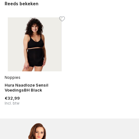
Reeds bekeken
Noppies
Hura Naadloze Sensil
VoedingsBH Black
€32,99
Incl. btw