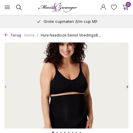
0
Grote cupmaten (t/m cup M)!
Terug
Home
Hura Naadloze Sensil VoedingsB...