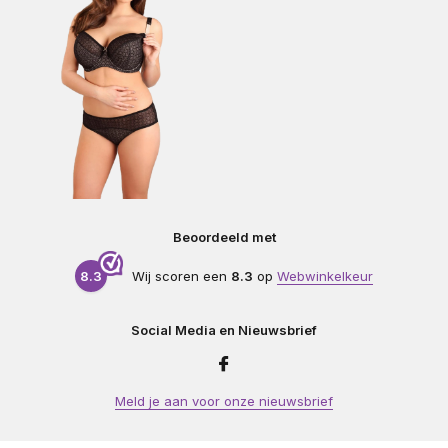
Beoordeeld met
8.3
Wij scoren een
8.3
op
Webwinkelkeur
Social Media en Nieuwsbrief
Meld je aan voor onze nieuwsbrief