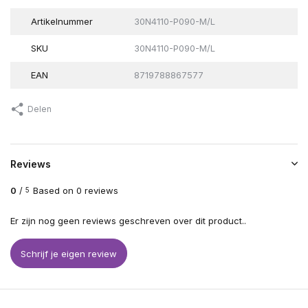
Artikelnummer
30N4110-P090-M/L
SKU
30N4110-P090-M/L
EAN
8719788867577
Delen
Reviews
0
/
Based on 0 reviews
5
Er zijn nog geen reviews geschreven over dit product..
Schrijf je eigen review