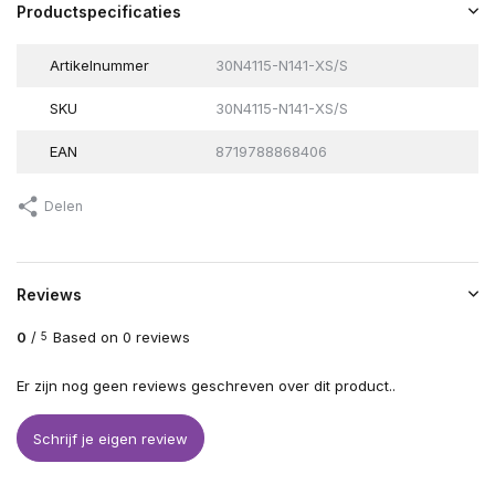
Productspecificaties
Artikelnummer
30N4115-N141-XS/S
SKU
30N4115-N141-XS/S
EAN
8719788868406
Delen
Reviews
0
/
Based on 0 reviews
5
Er zijn nog geen reviews geschreven over dit product..
Schrijf je eigen review