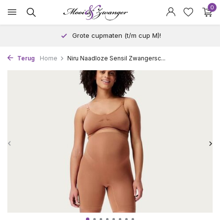
0
Grote cupmaten (t/m cup M)!
Terug
Home
Niru Naadloze Sensil Zwangersc...