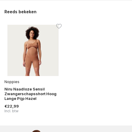
Reeds bekeken
Noppies
Niru Naadloze Sensil
Zwangerschapsshort Hoog
Lange Pijp Hazel
€22,99
Incl. btw