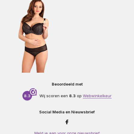
Beoordeeld met
8.3
Wij scoren een
8.3
op
Webwinkelkeur
Social Media en Nieuwsbrief
Meld je aan voor onze nieuwsbrief