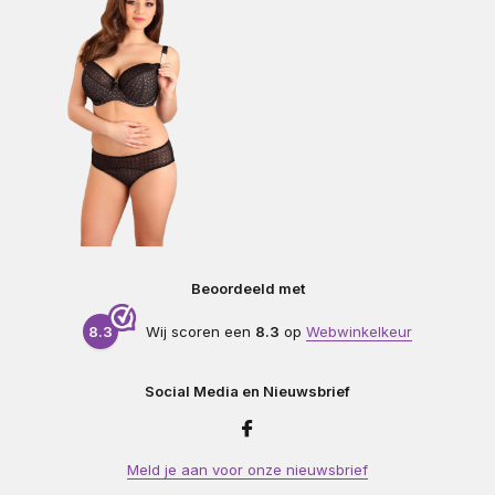
Beoordeeld met
8.3
Wij scoren een
8.3
op
Webwinkelkeur
Social Media en Nieuwsbrief
Meld je aan voor onze nieuwsbrief