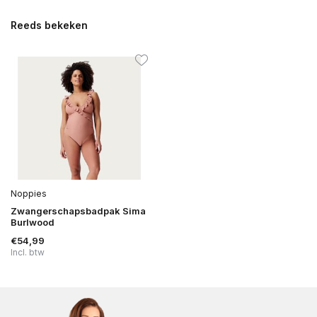
Reeds bekeken
Noppies
Zwangerschapsbadpak Sima
Burlwood
€54,99
Incl. btw