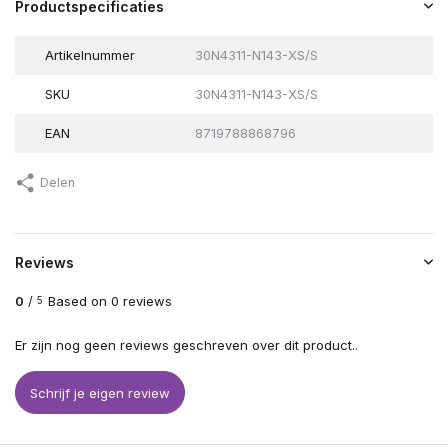
Productspecificaties
Artikelnummer
30N4311-N143-XS/S
SKU
30N4311-N143-XS/S
EAN
8719788868796
Delen
Reviews
0
/
Based on 0 reviews
5
Er zijn nog geen reviews geschreven over dit product..
Schrijf je eigen review