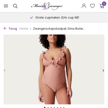
0
Grote cupmaten (t/m cup M)!
Terug
Home
Zwangerschapsbadpak Sima Burlw...