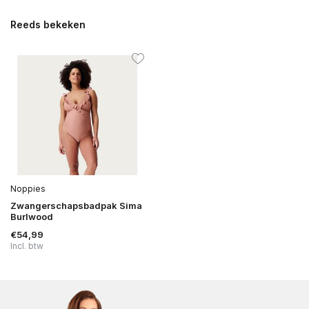
Reeds bekeken
Noppies
Zwangerschapsbadpak Sima
Burlwood
€54,99
Incl. btw