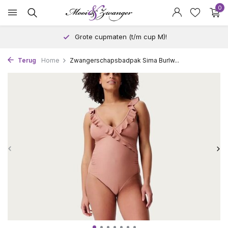
0
Grote cupmaten (t/m cup M)!
Terug
Home
Zwangerschapsbadpak Sima Burlw...