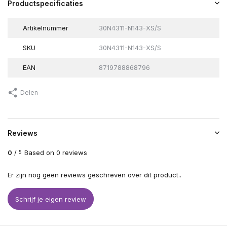
Productspecificaties
Artikelnummer
30N4311-N143-XS/S
SKU
30N4311-N143-XS/S
EAN
8719788868796
Delen
Reviews
0
/
Based on 0 reviews
5
Er zijn nog geen reviews geschreven over dit product..
Schrijf je eigen review