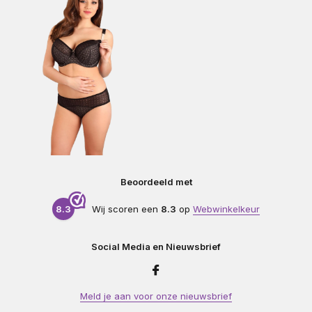
Beoordeeld met
8.3
Wij scoren een
8.3
op
Webwinkelkeur
Social Media en Nieuwsbrief
Meld je aan voor onze nieuwsbrief