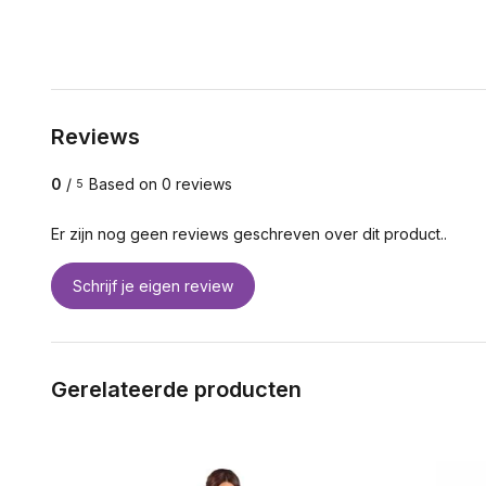
Reviews
0
/
Based on 0 reviews
5
Er zijn nog geen reviews geschreven over dit product..
Schrijf je eigen review
Gerelateerde producten