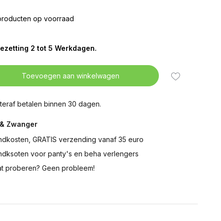
producten op voorraad
ezetting 2 tot 5 Werkdagen.
Toevoegen aan winkelwagen
teraf betalen binnen 30 dagen.
& Zwanger
ndkosten, GRATIS verzending vanaf 35 euro
ndksoten voor panty's en beha verlengers
t proberen? Geen probleem!