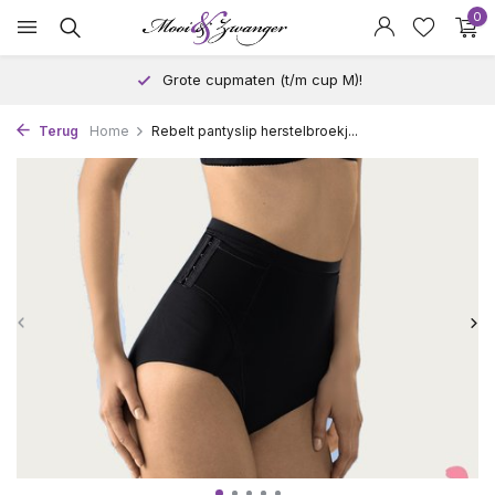
0
Grote cupmaten (t/m cup M)!
Terug
Home
Rebelt pantyslip herstelbroekj...