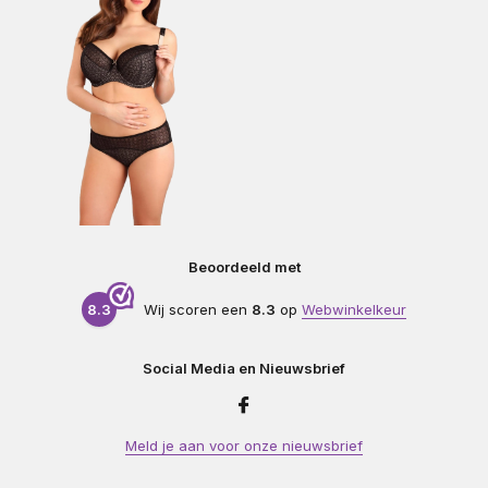
Beoordeeld met
8.3
Wij scoren een
8.3
op
Webwinkelkeur
Social Media en Nieuwsbrief
Meld je aan voor onze nieuwsbrief