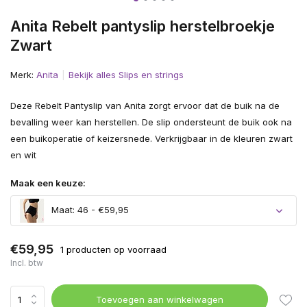
Anita Rebelt pantyslip herstelbroekje
Zwart
Merk:
Anita
Bekijk alles Slips en strings
Deze Rebelt Pantyslip van Anita zorgt ervoor dat de buik na de
bevalling weer kan herstellen. De slip ondersteunt de buik ook na
een buikoperatie of keizersnede. Verkrijgbaar in de kleuren zwart
en wit
Maak een keuze:
Maat: 46 - €59,95
€59,95
1 producten op voorraad
Incl. btw
Toevoegen aan winkelwagen