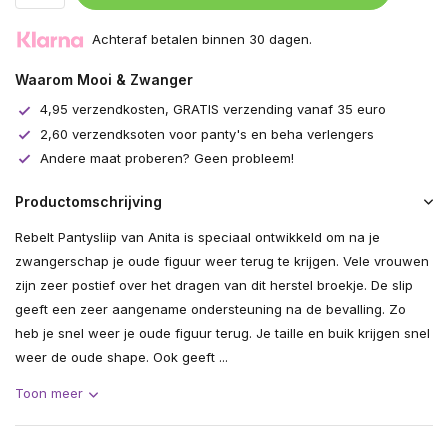
Achteraf betalen binnen 30 dagen.
Waarom Mooi & Zwanger
4,95 verzendkosten, GRATIS verzending vanaf 35 euro
2,60 verzendksoten voor panty's en beha verlengers
Andere maat proberen? Geen probleem!
Productomschrijving
Rebelt Pantysliip van Anita is speciaal ontwikkeld om na je
zwangerschap je oude figuur weer terug te krijgen. Vele vrouwen
zijn zeer postief over het dragen van dit herstel broekje. De slip
geeft een zeer aangename ondersteuning na de bevalling. Zo
heb je snel weer je oude figuur terug. Je taille en buik krijgen snel
weer de oude shape. Ook geeft ...
Toon meer