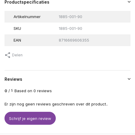
Productspecificaties
Artikelnummer
1885-001-90
SKU
1885-001-90
EAN
8716669606355
Delen
Reviews
0
/
Based on 0 reviews
5
Er zijn nog geen reviews geschreven over dit product..
Schrijf je eigen review