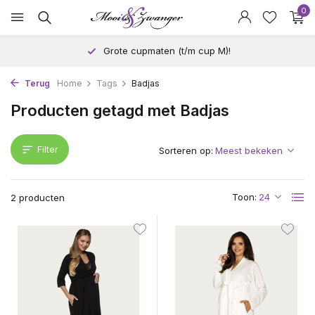
0
Grote cupmaten (t/m cup M)!
Terug
Home
Tags
Badjas
Producten getagd met Badjas
Filter
Sorteren op:
Toon:
2 producten