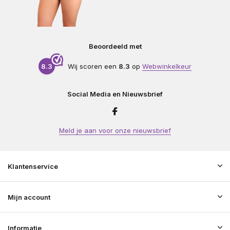
Beoordeeld met
8.3
Wij scoren een
8.3
op
Webwinkelkeur
Social Media en Nieuwsbrief
Meld je aan voor onze nieuwsbrief
Klantenservice
Mijn account
Informatie