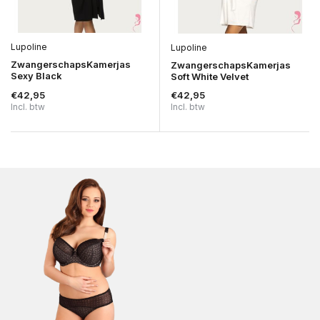
Lupoline
Lupoline
ZwangerschapsKamerjas
ZwangerschapsKamerjas
Sexy Black
Soft White Velvet
€42,95
€42,95
Incl. btw
Incl. btw