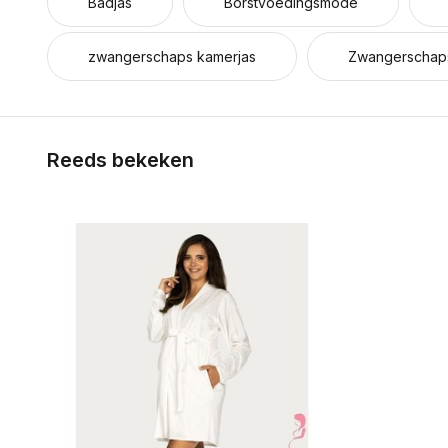
Badjas
Borstvoedingsmode
zwangerschaps kamerjas
Zwangerschap
Reeds bekeken