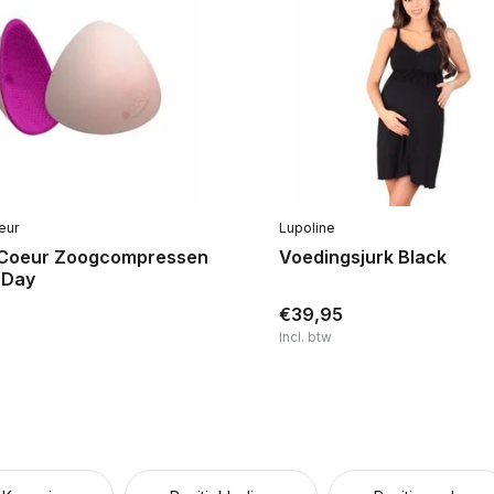
eur
Lupoline
Coeur Zoogcompressen
Voedingsjurk Black
 Day
€39,95
Incl. btw