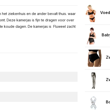
Voed
n het ziekenhuis en de ander bevalt thuis. waar
 komt. Deze kamerjas is fijn te dragen voor over
 de koude dagen. De kamerjas is Fluweel zacht
Bab
Zw
Zw
B