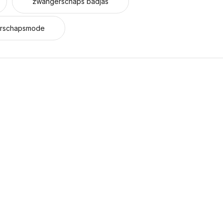
zwangerschaps badjas
rschapsmode