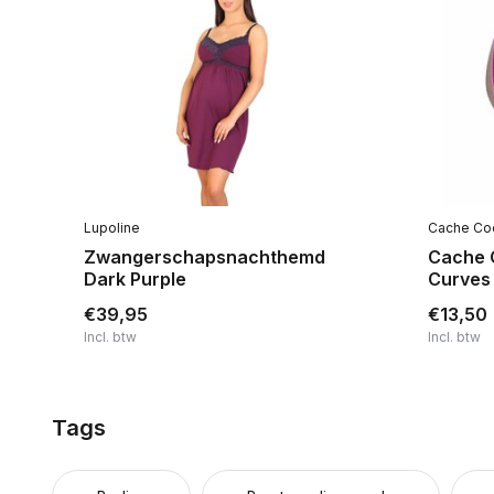
Lupoline
Cache Co
ne
Zwangerschapsnachthemd
Cache 
Dark Purple
Curves
€39,95
€13,50
Incl. btw
Incl. btw
Tags