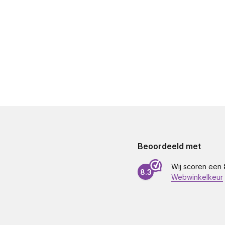
Beoordeeld met
Wij scoren een
8.3
Webwinkelkeur