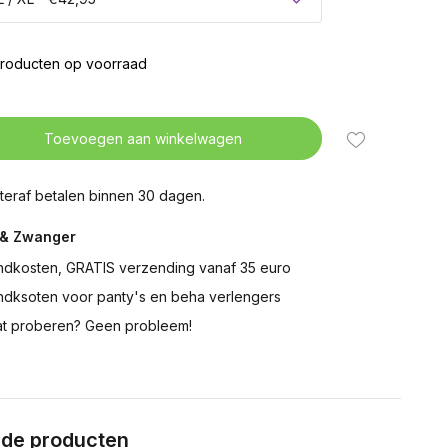
producten op voorraad
Uitverkocht
Toevoegen aan winkelwagen
teraf betalen binnen 30 dagen.
& Zwanger
ndkosten, GRATIS verzending vanaf 35 euro
ndksoten voor panty's en beha verlengers
t proberen? Geen probleem!
rde producten