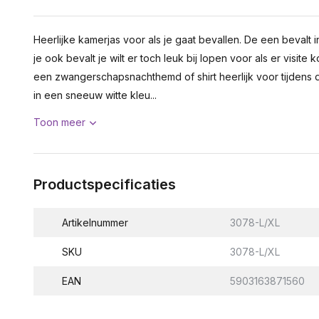
Heerlijke kamerjas voor als je gaat bevallen. De een bevalt i
je ook bevalt je wilt er toch leuk bij lopen voor als er visite
een zwangerschapsnachthemd of shirt heerlijk voor tijdens
in een sneeuw witte kleu...
Toon meer
Productspecificaties
Artikelnummer
3078-L/XL
SKU
3078-L/XL
EAN
5903163871560