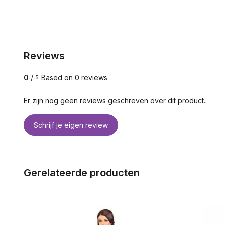
Reviews
0
/
Based on 0 reviews
5
Er zijn nog geen reviews geschreven over dit product..
Schrijf je eigen review
Gerelateerde producten