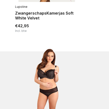
Lupoline
ZwangerschapsKamerjas Soft
White Velvet
€42,95
Incl. btw