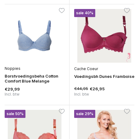
sale 40%
Noppies
Cache Coeur
Borstvoedingsbeha Cotton
Voedingsbh Dunes Framboise
Comfort Blue Melange
€44,95
€26,95
€29,99
Incl. btw
Incl. btw
sale 50%
sale 29%