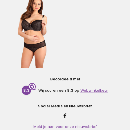
Beoordeeld met
8.3
Wij scoren een
8.3
op
Webwinkelkeur
Social Media en Nieuwsbrief
Meld je aan voor onze nieuwsbrief