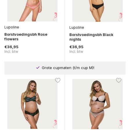
Lupoline
Lupoline
Borstvoedingsbh Rose
Borstvoedingsbh Black
flowers
nights
€36,95
€36,95
Incl. btw
Incl. btw
Grote cupmaten (t/m cup M)!