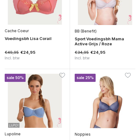
Cache Coeur
BB (Benefit)
Voedingsbh Lisa Corail
Sport Voedingsbh Mama
Active Grijs / Roze
€49,95
€34,95
€24,95
€24,95
Incl. btw
Incl. btw
sale 50%
sale 25%
Lupoline
Noppies