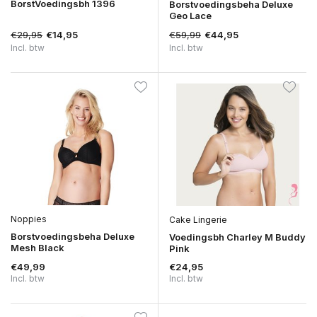
BorstVoedingsbh 1396
Borstvoedingsbeha Deluxe
Geo Lace
€29,95
€59,99
€14,95
€44,95
Incl. btw
Incl. btw
Noppies
Cake Lingerie
Borstvoedingsbeha Deluxe
Voedingsbh Charley M Buddy
Mesh Black
Pink
€49,99
€24,95
Incl. btw
Incl. btw