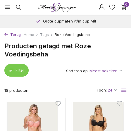
0
Grote cupmaten (t/m cup M)!
Terug
Home
Tags
Roze Voedingsbeha
Producten getagd met Roze
Voedingsbeha
Filter
Sorteren op:
Toon:
15 producten