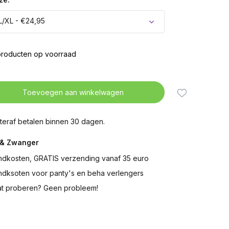
L/XL - €24,95
producten op voorraad
Toevoegen aan winkelwagen
teraf betalen binnen 30 dagen.
& Zwanger
ndkosten, GRATIS verzending vanaf 35 euro
ndksoten voor panty's en beha verlengers
t proberen? Geen probleem!