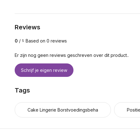
Reviews
0
/
Based on 0 reviews
5
Er zijn nog geen reviews geschreven over dit product..
Schrijf je eigen review
Tags
Cake Lingerie Borstvoedingsbeha
Positi