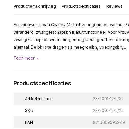
Productomschrijving
Productspecificaties
Reviews
Een nieuwe lijn van Charley M staat voor genieten van het zwa
veranderd. zwangerschapsbh is multifunctioneel. Voor vro
zwangerschapsbh willen die genoeg steun geeft en ook nog
allemaal. De bh is te dragen als meegroeibh, voedingsbh,...
Toon meer
Productspecificaties
Artikelnummer
23-2001-12-L/XL
SKU
23-2001-12-L/XL
EAN
8716669595949