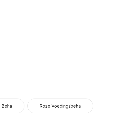
e Beha
Roze Voedingsbeha