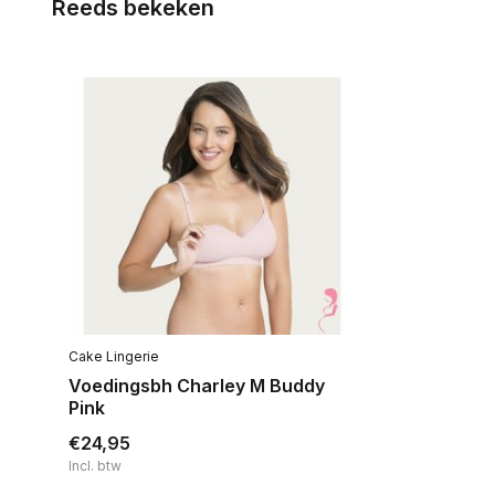
Reeds bekeken
Cake Lingerie
Voedingsbh Charley M Buddy
Pink
€24,95
Incl. btw