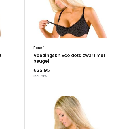
Benefit
e
Voedingsbh Eco dots zwart met
beugel
€35,95
Incl. btw