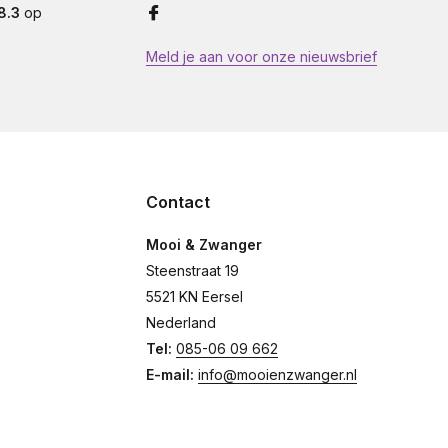
8.3
op
Meld je aan voor onze nieuwsbrief
Contact
Mooi & Zwanger
Steenstraat 19
5521 KN Eersel
Nederland
Tel:
085-06 09 662
E-mail:
info@mooienzwanger.nl