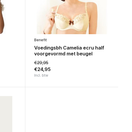
Benefit
Voedingsbh Camelia ecru half
voorgevormd met beugel
€29,95
€24,95
Incl. btw