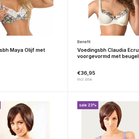
Benefit
sbh Maya Olijf met
Voedingsbh Claudia Ecru
voorgevormd met beugel
€36,95
Incl. btw
sale 23%