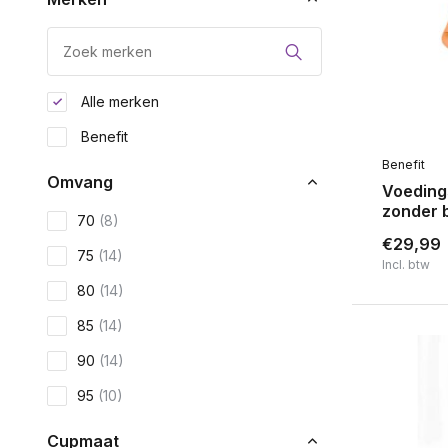
Alle merken
Benefit
Benefit
Omvang
Voeding
zonder 
70
(8)
€29,99
75
(14)
Incl. btw
80
(14)
85
(14)
90
(14)
95
(10)
Cupmaat