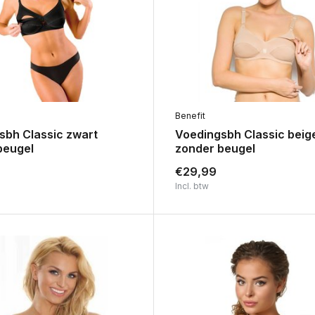
Benefit
sbh Classic zwart
Voedingsbh Classic beig
beugel
zonder beugel
€29,99
Incl. btw