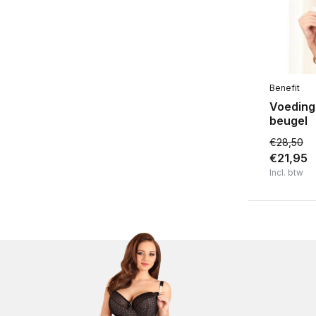
Benefit
Voeding
beugel
€28,50
€21,95
Incl. btw