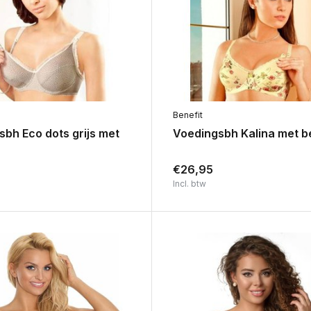
Benefit
bh Eco dots grijs met
Voedingsbh Kalina met b
€26,95
Incl. btw