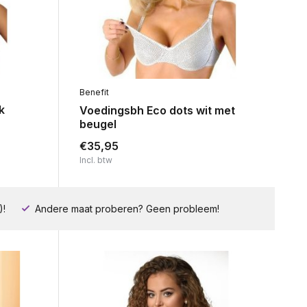
Benefit
k
Voedingsbh Eco dots wit met
beugel
€35,95
Incl. btw
)!
Andere maat proberen? Geen probleem!