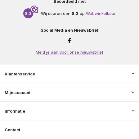
Beoordeeld met
8.3
Wij scoren een
8.3
op
Webwinkelkeur
Social Media en Nieuwsbrief
Meld je aan voor onze nieuwsbrief
Klantenservice
Mijn account
Informatie
Contact