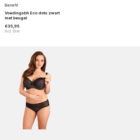
Benefit
Voedingsbh Eco dots zwart
met beugel
€35,95
Incl. btw
Uitverkocht
Uitverkocht