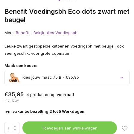
Benefit Voedingsbh Eco dots zwart met
beugel
Merk:
Benefit
Bekijk alles Voedingsbh
Leuke zwart gestippelde katoenen voedingsbh met beugel, ook
zeer geschikt voor grote cupmaten
Maak een keuze:
Kies jouw maat: 75 B - €35,95
€35,95
4 producten op voorraad
Incl. btw
ivm vakantie bezetting 2 tot 5 Werkdagen.
Toevoegen aan winkelwagen