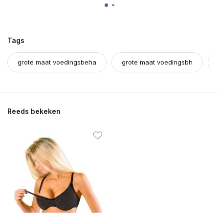
Tags
grote maat voedingsbeha
grote maat voedingsbh
Reeds bekeken
Uitverkocht
Uitverkocht
Uitverkocht