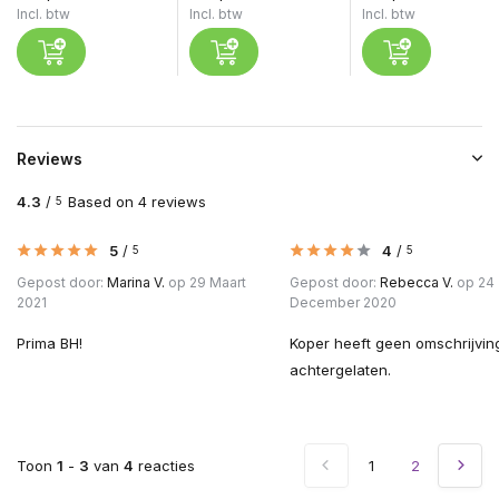
Incl. btw
Incl. btw
Incl. btw
Reviews
4.3
/
Based on 4 reviews
5
Uitverkocht
5
/
4
/
5
5
Gepost door:
Marina V.
op 29 Maart
Gepost door:
Rebecca V.
op 24
Uitverkocht
2021
December 2020
Prima BH!
Koper heeft geen omschrijvin
achtergelaten.
Toon
1
-
3
van
4
reacties
1
2