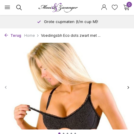
0
Grote cupmaten (t/m cup M)!
Terug
Home
Voedingsbh Eco dots zwart met ...