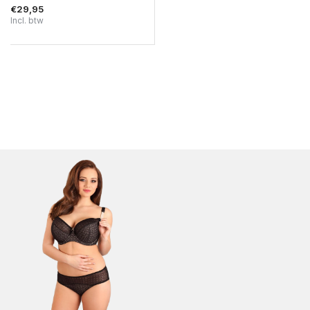
€29,95
Incl. btw