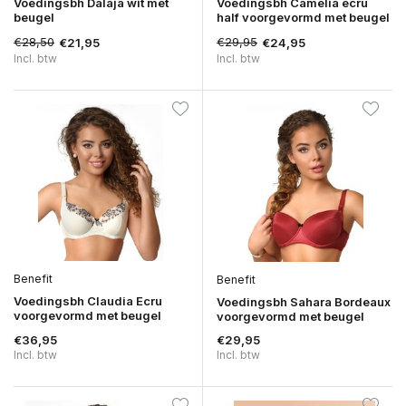
Voedingsbh Dalaja wit met
Voedingsbh Camelia ecru
beugel
half voorgevormd met beugel
€28,50
€29,95
€21,95
€24,95
Incl. btw
Incl. btw
Benefit
Benefit
Voedingsbh Claudia Ecru
Voedingsbh Sahara Bordeaux
voorgevormd met beugel
voorgevormd met beugel
€36,95
€29,95
Incl. btw
Incl. btw