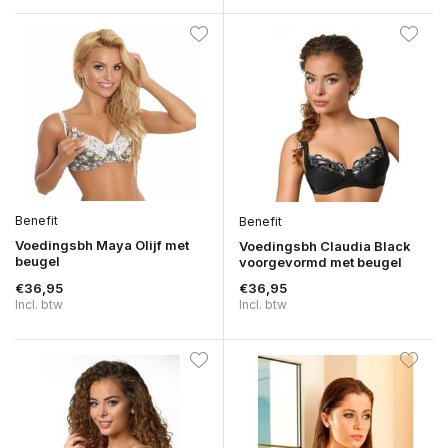
Benefit
Benefit
Voedingsbh Maya Olijf met
Voedingsbh Claudia Black
beugel
voorgevormd met beugel
€36,95
€36,95
Incl. btw
Incl. btw