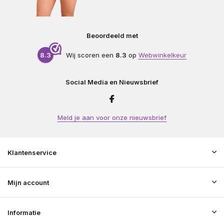
Beoordeeld met
8.3
Wij scoren een
8.3
op
Webwinkelkeur
Social Media en Nieuwsbrief
Meld je aan voor onze nieuwsbrief
Klantenservice
Mijn account
Informatie