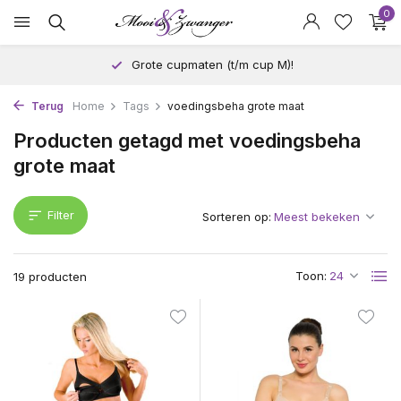
0
Grote cupmaten (t/m cup M)!
Terug
Home
Tags
voedingsbeha grote maat
Producten getagd met voedingsbeha
grote maat
Filter
Sorteren op:
Toon:
19 producten