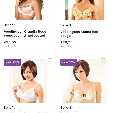
Benefit
Benefit
Voedingsbh Claudia Rose
Voedingsbh Kalina met
voorgevormd met beugel
beugel
€36,95
€26,95
Incl. btw
Incl. btw
sale 23%
sale 17%
Benefit
Benefit