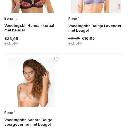
Benefit
Benefit
Voedingsbh Hannah koraal
Voedingsbh Dalaja Lavender
met beugel
met beugel
€21,95
€16,95
€36,95
Incl. btw
Incl. btw
Benefit
Voedingsbh Sahara Beige
voorgevormd met beugel