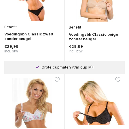
Benefit
Benefit
Voedingsbh Classic zwart
Voedingsbh Classic beige
zonder beugel
zonder beugel
€29,99
€29,99
Incl. btw
Incl. btw
Grote cupmaten (t/m cup M)!