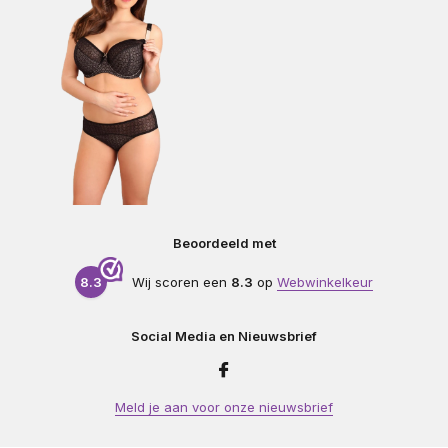
Beoordeeld met
8.3
Wij scoren een
8.3
op
Webwinkelkeur
Social Media en Nieuwsbrief
Meld je aan voor onze nieuwsbrief