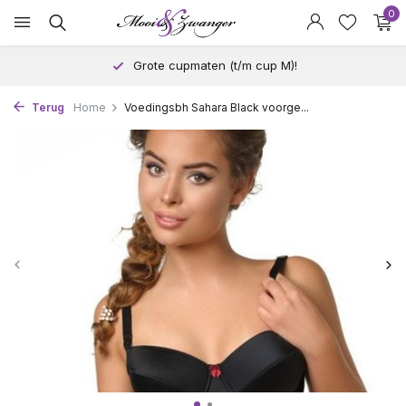
0
Grote cupmaten (t/m cup M)!
Terug
Home
Voedingsbh Sahara Black voorge...