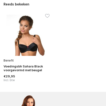
Reeds bekeken
Benefit
Voedingsbh Sahara Black
voorgevormd met beugel
€29,95
Incl. btw