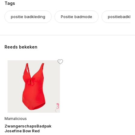
Tags
positie badkleding
Positie badmode
positiebadkle
Reeds bekeken
Mamalicious
ZwangerschapsBadpak
Josefine Bow Red