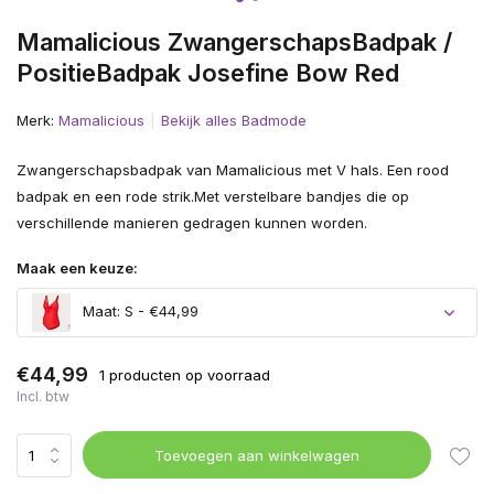
Mamalicious ZwangerschapsBadpak /
PositieBadpak Josefine Bow Red
Merk:
Mamalicious
Bekijk alles Badmode
Zwangerschapsbadpak van Mamalicious met V hals. Een rood
badpak en een rode strik.Met verstelbare bandjes die op
verschillende manieren gedragen kunnen worden.
Maak een keuze:
Maat: S - €44,99
€44,99
1 producten op voorraad
Incl. btw
Toevoegen aan winkelwagen