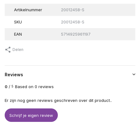
Artikelnummer
20012458-S
SKU
20012458-S
EAN
5714925961197
Delen
Reviews
0
/
Based on 0 reviews
5
Er zijn nog geen reviews geschreven over dit product..
Schrijf je eigen review