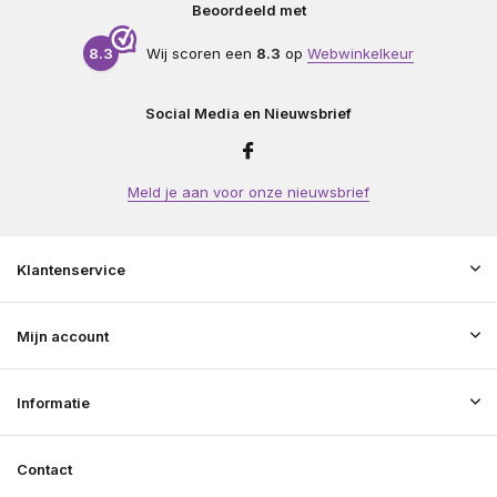
Beoordeeld met
8.3
Wij scoren een
8.3
op
Webwinkelkeur
Social Media en Nieuwsbrief
Meld je aan voor onze nieuwsbrief
Klantenservice
Mijn account
Informatie
Contact