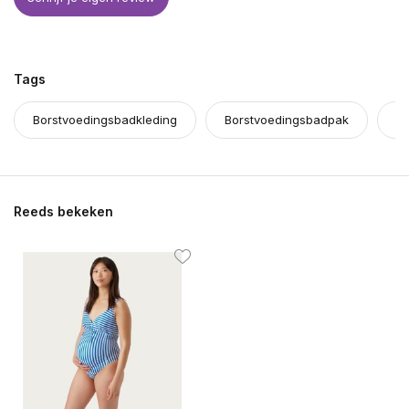
Tags
Borstvoedingsbadkleding
Borstvoedingsbadpak
po
Reeds bekeken