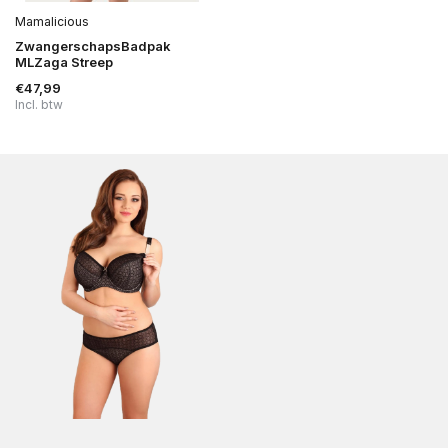
Mamalicious
ZwangerschapsBadpak
MLZaga Streep
€47,99
Incl. btw