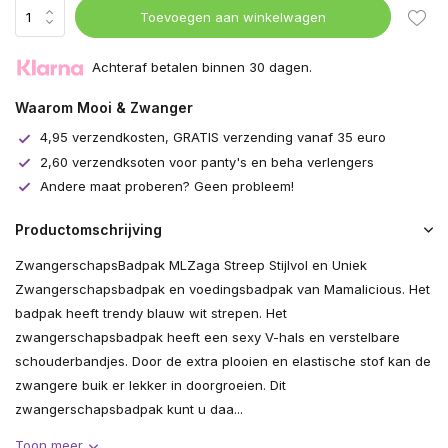
Toevoegen aan winkelwagen
Uitverkocht
Achteraf betalen binnen 30 dagen.
Waarom Mooi & Zwanger
4,95 verzendkosten, GRATIS verzending vanaf 35 euro
2,60 verzendksoten voor panty's en beha verlengers
Andere maat proberen? Geen probleem!
Productomschrijving
ZwangerschapsBadpak MLZaga Streep Stijlvol en Uniek
Zwangerschapsbadpak en voedingsbadpak van Mamalicious. Het
badpak heeft trendy blauw wit strepen. Het
zwangerschapsbadpak heeft een sexy V-hals en verstelbare
schouderbandjes. Door de extra plooien en elastische stof kan de
zwangere buik er lekker in doorgroeien. Dit
zwangerschapsbadpak kunt u daa...
Toon meer