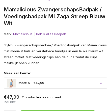
Mamalicious ZwangerschapsBadpak /
Voedingsbadpak MLZaga Streep Blauw
Wit
Merk:
Mamalicious
Bekijk alles Badpak
Stijlvol Zwangerschapsbadpak/ Voedingsbadpak van Mamalicious
met mooie V hals en verstelbare bandjes in een leuke blauw wit
streep motief. Met voedingsclips aan de cups zodat de cups
makkelijk open kunnen.
Maak een keuze:
Maat: S - €47,99
€47,99
2 producten op voorraad
Incl. btw