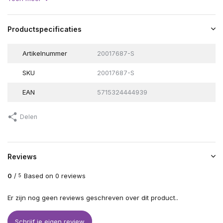
Productspecificaties
Artikelnummer
20017687-S
SKU
20017687-S
EAN
5715324444939
Delen
Reviews
0
/
Based on 0 reviews
5
Er zijn nog geen reviews geschreven over dit product..
Schrijf je eigen review