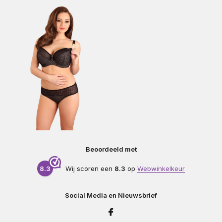
Beoordeeld met
8.3
Wij scoren een
8.3
op
Webwinkelkeur
Social Media en Nieuwsbrief