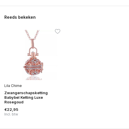
Reeds bekeken
Lila Chime
Zwangerschapsketting
Babybel Ketting Luxe
Rosegoud
€22,95
Incl. btw