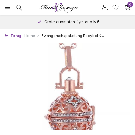
0
Grote cupmaten (t/m cup M)!
Terug
Home
Zwangerschapsketting Babybel K...