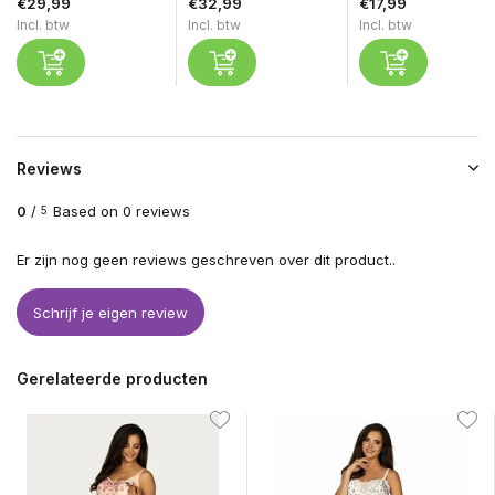
€29,99
€32,99
€17,99
Incl. btw
Incl. btw
Incl. btw
Reviews
0
/
Based on 0 reviews
5
Er zijn nog geen reviews geschreven over dit product..
Schrijf je eigen review
Gerelateerde producten