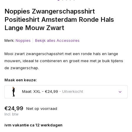
Noppies Zwangerschapsshirt
Positieshirt Amsterdam Ronde Hals
Lange Mouw Zwart
Merk:
Noppies
Bekijk alles Accessoires
Mooi zwart zwangerschapsshirt met een ronde hals en lange
mouwen, ideaal te combineren en groeit mee met je buik tijdens
de zwangerschap.
Maak een keuze:
Maat: XXL - €24,99
- Uitverkocht
Uitverkocht
€24,99
Niet op voorraad
Incl. btw
ivm vakantie ca 12 werkdagen