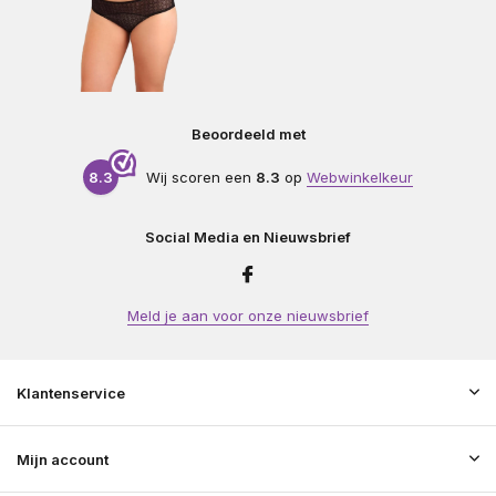
Beoordeeld met
8.3
Wij scoren een
8.3
op
Webwinkelkeur
Social Media en Nieuwsbrief
Meld je aan voor onze nieuwsbrief
Klantenservice
Mijn account