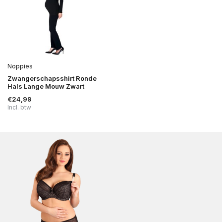
Noppies
Zwangerschapsshirt Ronde
Hals Lange Mouw Zwart
€24,99
Incl. btw