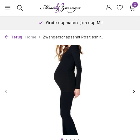
0
Grote cupmaten (t/m cup M)!
Terug
Home
Zwangerschapsshirt Positieshir...