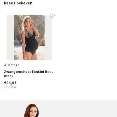
Reeds bekeken
4-Mother
ZwangerschapsTankini Beau
Black
€44,95
Incl. btw