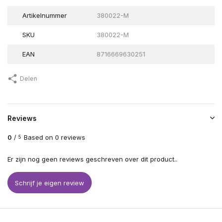
Artikelnummer
380022-M
SKU
380022-M
EAN
8716669630251
Delen
Reviews
0
/
Based on 0 reviews
5
Er zijn nog geen reviews geschreven over dit product..
Schrijf je eigen review