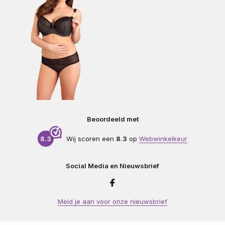
Beoordeeld met
8.3
Wij scoren een
8.3
op
Webwinkelkeur
Social Media en Nieuwsbrief
Meld je aan voor onze nieuwsbrief