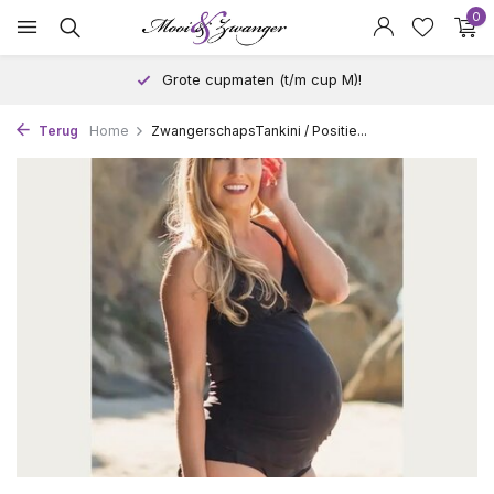
0
Grote cupmaten (t/m cup M)!
Terug
Home
ZwangerschapsTankini / Positie...