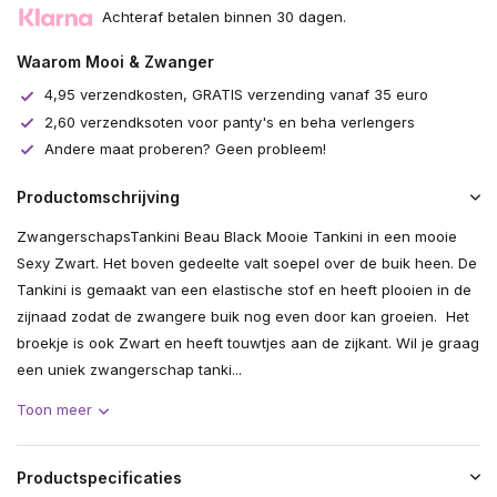
Achteraf betalen binnen 30 dagen.
Uitverkocht
Waarom Mooi & Zwanger
4,95 verzendkosten, GRATIS verzending vanaf 35 euro
2,60 verzendksoten voor panty's en beha verlengers
Andere maat proberen? Geen probleem!
Productomschrijving
ZwangerschapsTankini Beau Black Mooie Tankini in een mooie
Sexy Zwart. Het boven gedeelte valt soepel over de buik heen. De
Tankini is gemaakt van een elastische stof en heeft plooien in de
zijnaad zodat de zwangere buik nog even door kan groeien. Het
broekje is ook Zwart en heeft touwtjes aan de zijkant. Wil je graag
een uniek zwangerschap tanki...
Toon meer
Productspecificaties