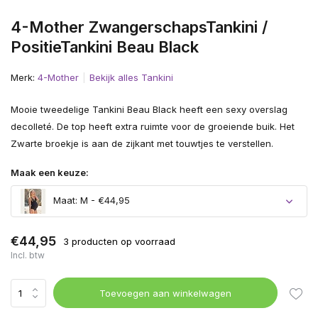
4-Mother ZwangerschapsTankini /
PositieTankini Beau Black
Merk:
4-Mother
Bekijk alles Tankini
Mooie tweedelige Tankini Beau Black heeft een sexy overslag
decolleté. De top heeft extra ruimte voor de groeiende buik. Het
Zwarte broekje is aan de zijkant met touwtjes te verstellen.
Maak een keuze:
Maat: M - €44,95
€44,95
3 producten op voorraad
Incl. btw
Uitverkocht
Toevoegen aan winkelwagen
Uitverkocht