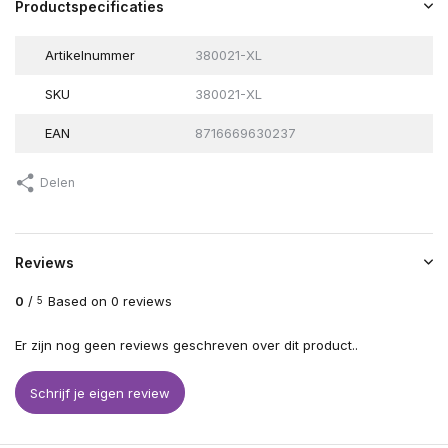
Productspecificaties
Artikelnummer
380021-XL
SKU
380021-XL
EAN
8716669630237
Delen
Reviews
0
/
Based on 0 reviews
5
Er zijn nog geen reviews geschreven over dit product..
Schrijf je eigen review