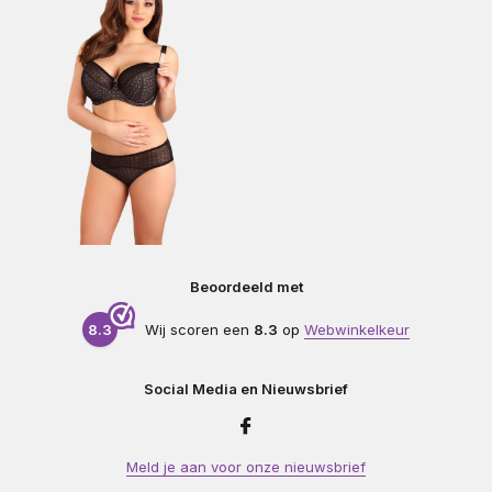
Beoordeeld met
8.3
Wij scoren een
8.3
op
Webwinkelkeur
Social Media en Nieuwsbrief
Meld je aan voor onze nieuwsbrief