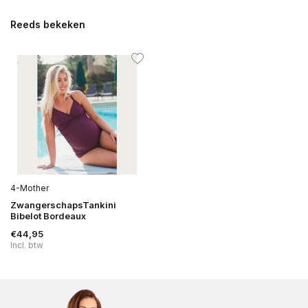
Reeds bekeken
4-Mother
ZwangerschapsTankini
Bibelot Bordeaux
€44,95
Incl. btw