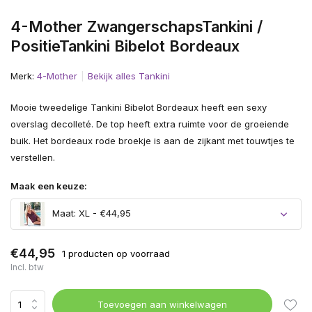
4-Mother ZwangerschapsTankini /
PositieTankini Bibelot Bordeaux
Merk:
4-Mother
Bekijk alles Tankini
Mooie tweedelige Tankini Bibelot Bordeaux heeft een sexy
overslag decolleté. De top heeft extra ruimte voor de groeiende
buik. Het bordeaux rode broekje is aan de zijkant met touwtjes te
verstellen.
Maak een keuze:
Maat: XL - €44,95
Uitverkocht
€44,95
1 producten op voorraad
Incl. btw
Uitverkocht
Toevoegen aan winkelwagen