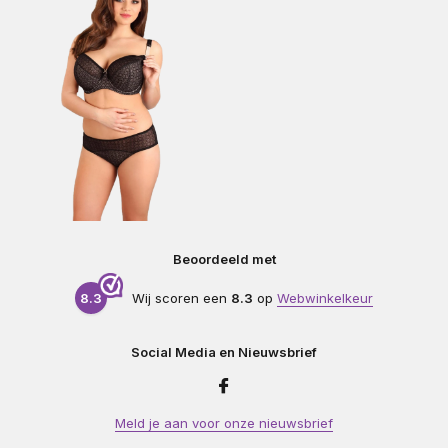
Beoordeeld met
8.3
Wij scoren een
8.3
op
Webwinkelkeur
Social Media en Nieuwsbrief
Meld je aan voor onze nieuwsbrief