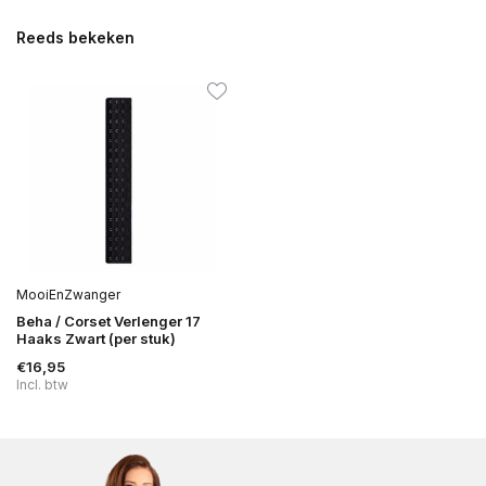
Reeds bekeken
MooiEnZwanger
Beha / Corset Verlenger 17
Haaks Zwart (per stuk)
€16,95
Incl. btw