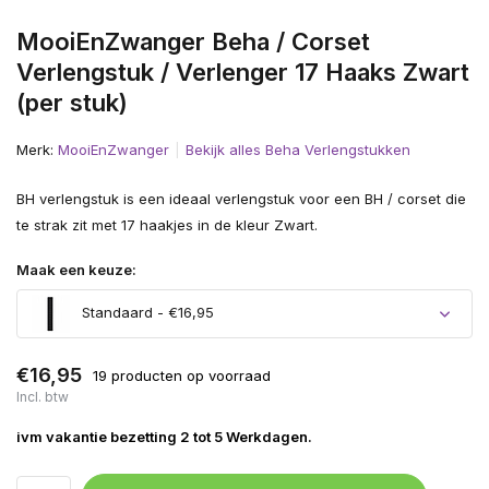
MooiEnZwanger Beha / Corset
Verlengstuk / Verlenger 17 Haaks Zwart
(per stuk)
Merk:
MooiEnZwanger
Bekijk alles Beha Verlengstukken
BH verlengstuk is een ideaal verlengstuk voor een BH / corset die
te strak zit met 17 haakjes in de kleur Zwart.
Maak een keuze:
Standaard - €16,95
€16,95
19 producten op voorraad
Incl. btw
ivm vakantie bezetting 2 tot 5 Werkdagen.