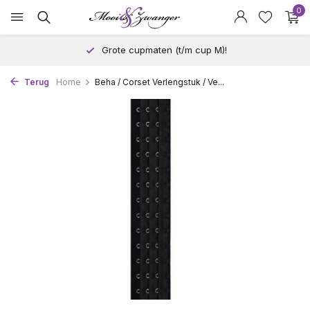
0
Grote cupmaten (t/m cup M)!
Terug
Home
Beha / Corset Verlengstuk / Ve...