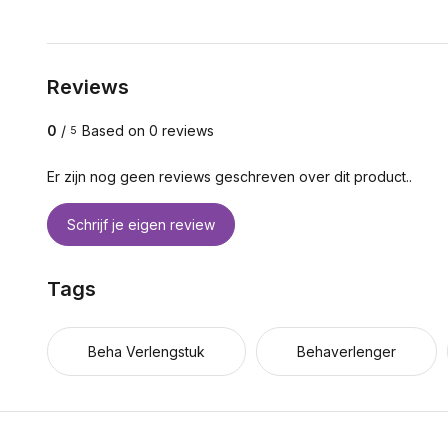
Reviews
0
/
Based on 0 reviews
5
Er zijn nog geen reviews geschreven over dit product..
Schrijf je eigen review
Tags
Beha Verlengstuk
Behaverlenger