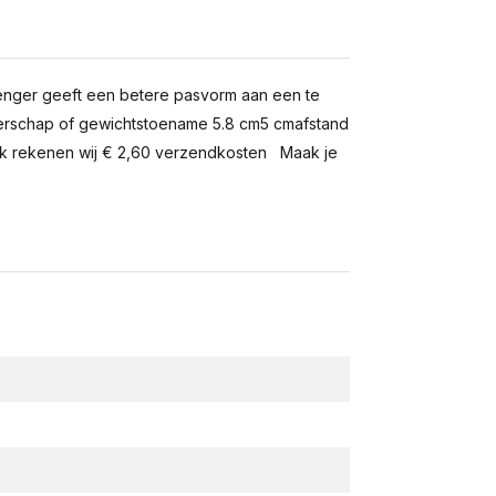
enger geeft een betere pasvorm aan een te
gerschap of gewichtstoename 5.8 cm5 cmafstand
uk rekenen wij € 2,60 verzendkosten Maak je