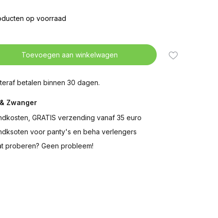
oducten op voorraad
Toevoegen aan winkelwagen
teraf betalen binnen 30 dagen.
& Zwanger
ndkosten, GRATIS verzending vanaf 35 euro
ndksoten voor panty's en beha verlengers
t proberen? Geen probleem!