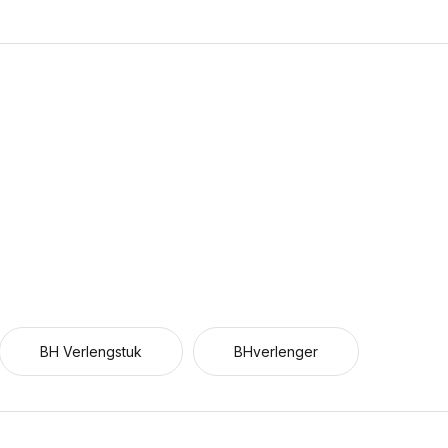
BH Verlengstuk
BHverlenger