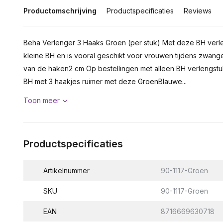
Productomschrijving
Productspecificaties
Reviews
Beha Verlenger 3 Haaks Groen (per stuk) Met deze BH verl
kleine BH en is vooral geschikt voor vrouwen tijdens zwan
van de haken2 cm Op bestellingen met alleen BH verlengst
BH met 3 haakjes ruimer met deze GroenBlauwe...
Toon meer
Productspecificaties
Artikelnummer
90-1117-Groen
SKU
90-1117-Groen
EAN
8716669630718