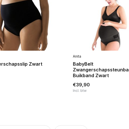
Anita
rschapsslip Zwart
BabyBelt
Zwangerschapssteunba
Buikband Zwart
€39,90
Incl. btw