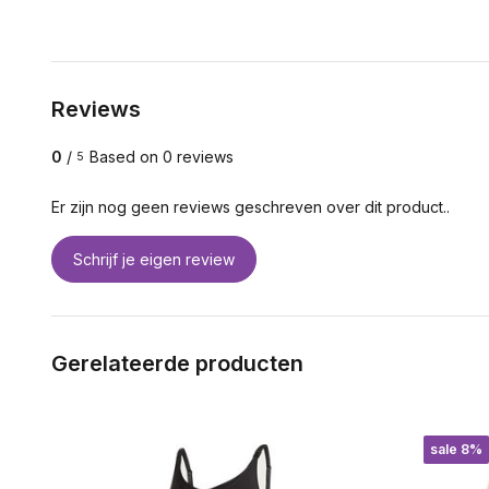
Reviews
0
/
Based on 0 reviews
5
Er zijn nog geen reviews geschreven over dit product..
Schrijf je eigen review
Gerelateerde producten
sale 8%