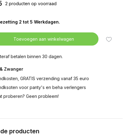
5
2 producten op voorraad
ezetting 2 tot 5 Werkdagen.
Toevoegen aan winkelwagen
teraf betalen binnen 30 dagen.
& Zwanger
ndkosten, GRATIS verzending vanaf 35 euro
ndksoten voor panty's en beha verlengers
t proberen? Geen probleem!
rde producten