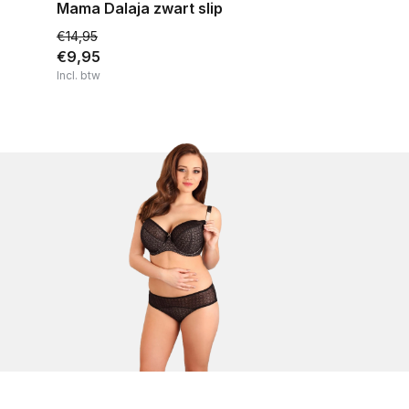
Mama Dalaja zwart slip
€14,95
€9,95
Incl. btw