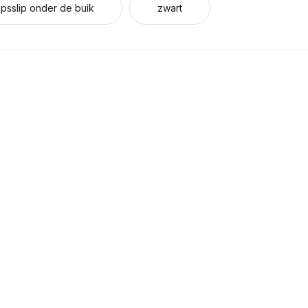
sslip onder de buik
zwart