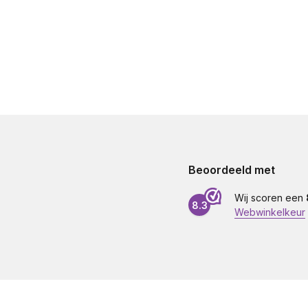
Beoordeeld met
Wij scoren een
8.3
Webwinkelkeur