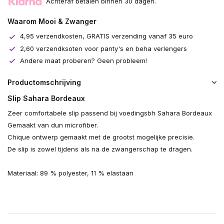
Achteraf betalen binnen 30 dagen.
Waarom Mooi & Zwanger
4,95 verzendkosten, GRATIS verzending vanaf 35 euro
2,60 verzendksoten voor panty's en beha verlengers
Andere maat proberen? Geen probleem!
Productomschrijving
Slip Sahara Bordeaux
Zeer comfortabele slip passend bij voedingsbh Sahara Bordeaux
Gemaakt van dun microfiber.
Chique ontwerp gemaakt met de grootst mogelijke precisie.
De slip is zowel tijdens als na de zwangerschap te dragen.
Materiaal: 89 % polyester, 11 % elastaan