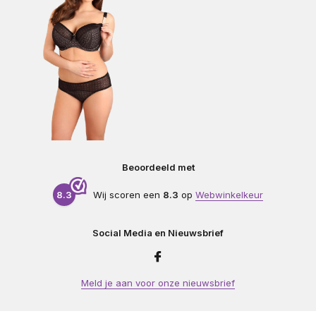
Beoordeeld met
8.3
Wij scoren een
8.3
op
Webwinkelkeur
Social Media en Nieuwsbrief
Meld je aan voor onze nieuwsbrief