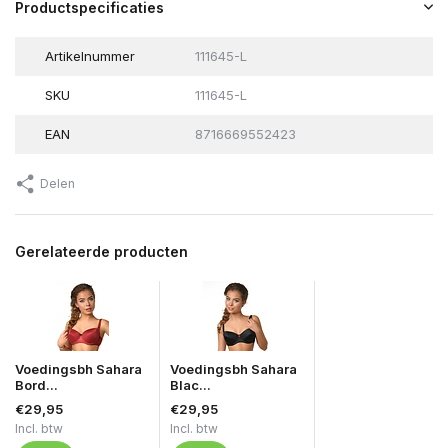
Productspecificaties
Artikelnummer
111645-L
SKU
111645-L
EAN
8716669552423
Delen
Gerelateerde producten
Voedingsbh Sahara
Voedingsbh Sahara
Bord...
Blac...
€29,95
€29,95
Incl. btw
Incl. btw