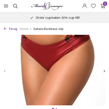
0
Grote cupmaten (t/m cup M)!
Terug
Home
Sahara Bordeaux slip