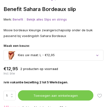
Benefit Sahara Bordeaux slip
Merk:
Benefit
Bekijk alles Slips en strings
Mooie bordeaux kleurige zwangerschapsslip onder de buik
passend bij voedingsbh Sahara Bordeaux
Maak een keuze:
Kies uw maat: L - €12,95
€12,95
2 producten op voorraad
Incl. btw
ivm vakantie bezetting 2 tot 5 Werkdagen.
Toevoegen aan winkelwagen