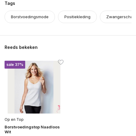
Tags
Borstvoedingsmode
Positiekleding
Zwangerschaps
Reeds bekeken
sale 37%
Op en Top
Borstvoedingstop Naadloos
Wit