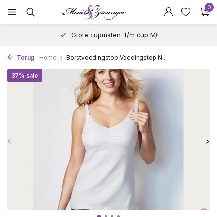
0
Grote cupmaten (t/m cup M)!
Terug
Home
Borstvoedingstop Voedingstop N...
37% sale