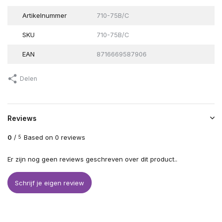
Artikelnummer
710-75B/C
SKU
710-75B/C
EAN
8716669587906
Delen
Reviews
0
/
Based on 0 reviews
5
Er zijn nog geen reviews geschreven over dit product..
Schrijf je eigen review