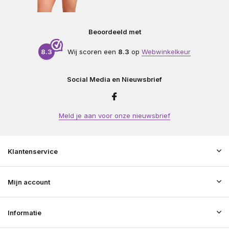
Beoordeeld met
8.3
Wij scoren een
8.3
op
Webwinkelkeur
Social Media en Nieuwsbrief
Meld je aan voor onze nieuwsbrief
Klantenservice
Mijn account
Informatie