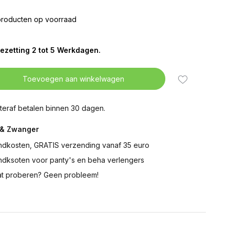
producten op voorraad
ezetting 2 tot 5 Werkdagen.
Toevoegen aan winkelwagen
teraf betalen binnen 30 dagen.
& Zwanger
ndkosten, GRATIS verzending vanaf 35 euro
ndksoten voor panty's en beha verlengers
t proberen? Geen probleem!