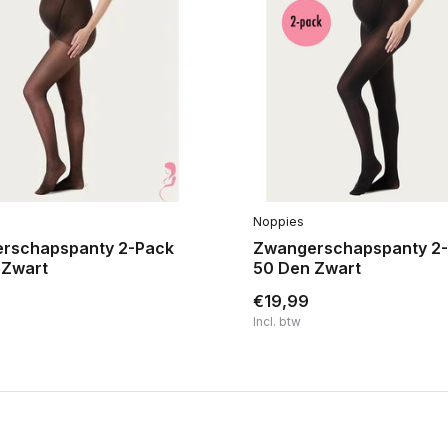
Noppies
rschapspanty 2-Pack
Zwangerschapspanty 2
 Zwart
50 Den Zwart
€19,99
Incl. btw