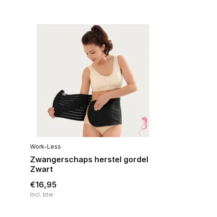
Work-Less
Zwangerschaps herstel gordel
Zwart
€16,95
Incl. btw