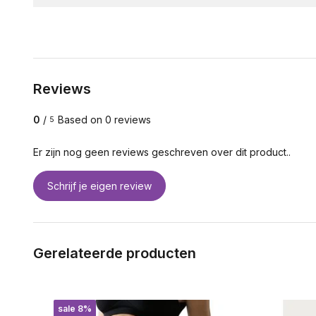
Reviews
0
/
Based on 0 reviews
5
Er zijn nog geen reviews geschreven over dit product..
Schrijf je eigen review
Gerelateerde producten
sale 8%