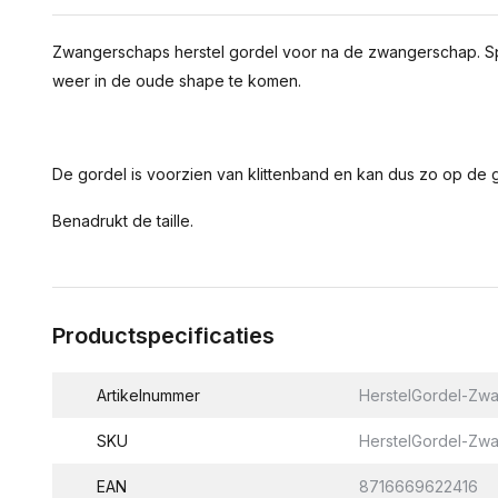
Zwangerschaps herstel gordel voor na de zwangerschap. Sp
weer in de oude shape te komen.
De gordel is voorzien van klittenband en kan dus zo op de
Benadrukt de taille.
Productspecificaties
Artikelnummer
HerstelGordel-Zwa
SKU
HerstelGordel-Zwa
EAN
8716669622416