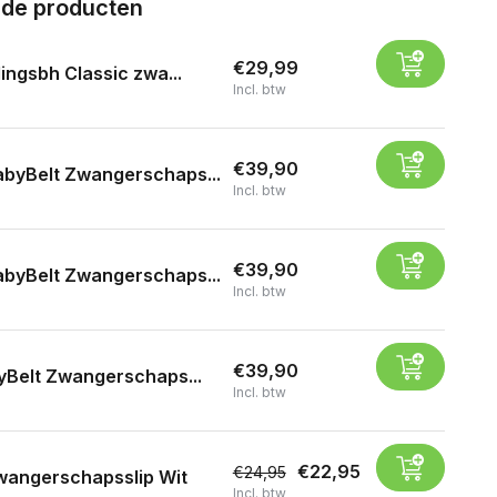
rde producten
€29,99
ingsbh Classic zwa...
Incl. btw
€39,90
byBelt Zwangerschaps...
Incl. btw
€39,90
byBelt Zwangerschaps...
Incl. btw
€39,90
yBelt Zwangerschaps...
Incl. btw
€22,95
€24,95
wangerschapsslip Wit
Incl. btw