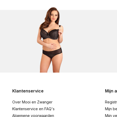
Klantenservice
Mijn 
Over Mooi en Zwanger
Regist
Klantenservice en FAQ's
Mijn be
Algemene voorwaarden
Mijn ve