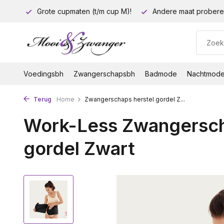
euro!
Grote cupmaten (t/m cup M)!
Andere maat probere
Voedingsbh
Zwangerschapsbh
Badmode
Nachtmod
Terug
Home
Zwangerschaps herstel gordel Z...
Work-Less Zwangersch
gordel Zwart