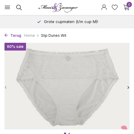
0
Grote cupmaten (t/m cup M)!
Terug
Home
Slip Dunes Wit
60% sale