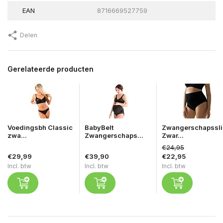
EAN
8716669527759
Delen
Gerelateerde producten
Voedingsbh Classic
BabyBelt
Zwangerschapssli
zwa...
Zwangerschaps...
Zwar...
€24,95
€29,99
€39,90
€22,95
Incl. btw
Incl. btw
Incl. btw