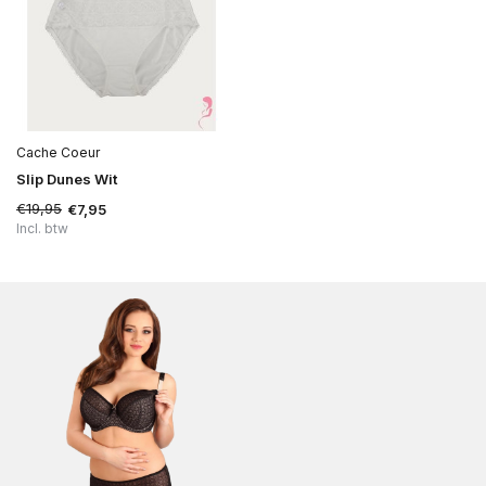
Cache Coeur
Slip Dunes Wit
€19,95
€7,95
Incl. btw