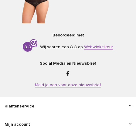
Beoordeeld met
8.3
Wij scoren een
8.3
op
Webwinkelkeur
Social Media en Nieuwsbrief
Meld je aan voor onze nieuwsbrief
Klantenservice
Mijn account