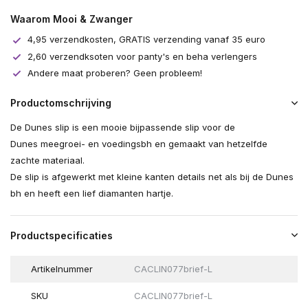
Waarom Mooi & Zwanger
4,95 verzendkosten, GRATIS verzending vanaf 35 euro
2,60 verzendksoten voor panty's en beha verlengers
Andere maat proberen? Geen probleem!
Productomschrijving
De Dunes slip is een mooie bijpassende slip voor de
Dunes
meegroei- en voedingsbh
en gemaakt van hetzelfde
zachte materiaal.
De slip is afgewerkt met kleine kanten details net als bij de Dunes
bh en heeft een lief diamanten hartje.
Productspecificaties
Artikelnummer
CACLIN077brief-L
SKU
CACLIN077brief-L