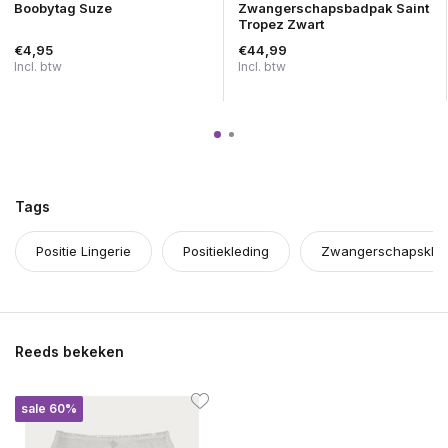
Boobytag Suze
Zwangerschapsbadpak Saint
Tropez Zwart
€4,95
€44,99
Incl. btw
Incl. btw
Tags
Positie Lingerie
Positiekleding
Zwangerschapskled
Reeds bekeken
sale 60%