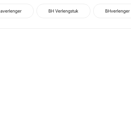
averlenger
BH Verlengstuk
BHverlenger