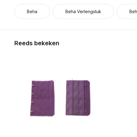
Beha
Beha Verlengstuk
Beh
Reeds bekeken