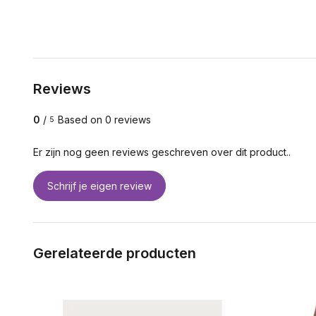
Reviews
0
/
Based on 0 reviews
5
Er zijn nog geen reviews geschreven over dit product..
Schrijf je eigen review
Gerelateerde producten