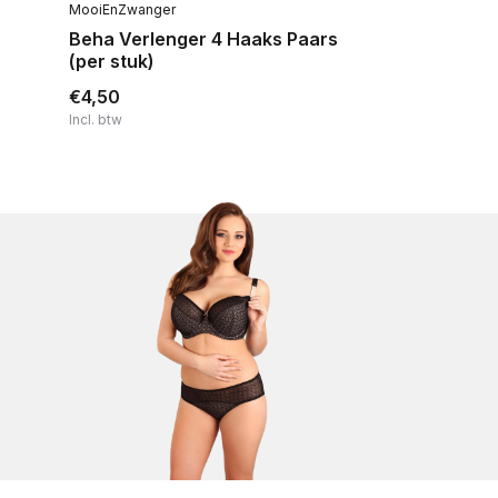
MooiEnZwanger
Beha Verlenger 4 Haaks Paars
(per stuk)
€4,50
Incl. btw