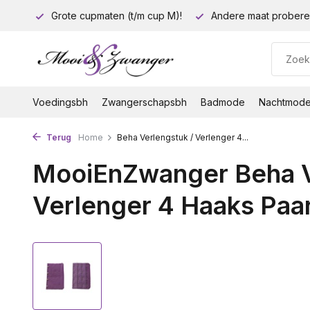
euro!
Grote cupmaten (t/m cup M)!
Andere maat probere
Voedingsbh
Zwangerschapsbh
Badmode
Nachtmod
Terug
Home
Beha Verlengstuk / Verlenger 4...
MooiEnZwanger Beha V
Verlenger 4 Haaks Paar