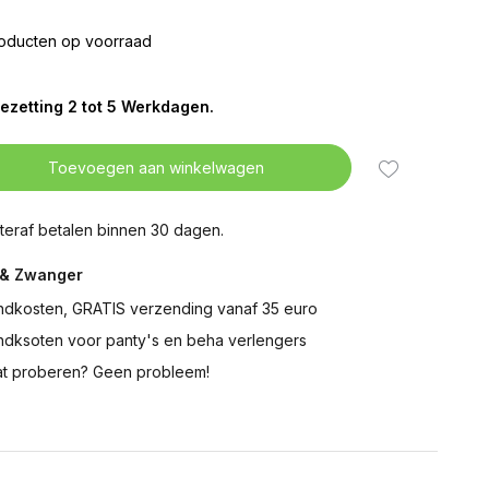
oducten op voorraad
ezetting 2 tot 5 Werkdagen.
Toevoegen aan winkelwagen
teraf betalen binnen 30 dagen.
& Zwanger
ndkosten, GRATIS verzending vanaf 35 euro
ndksoten voor panty's en beha verlengers
t proberen? Geen probleem!