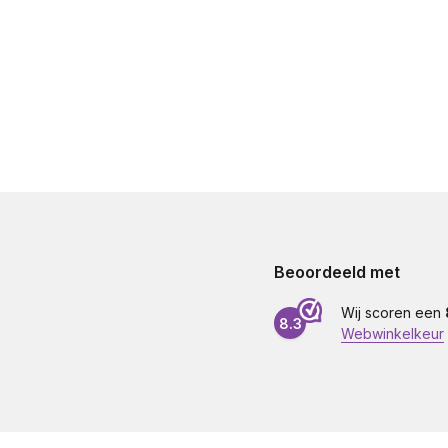
Beoordeeld met
Wij scoren een
8.3
Webwinkelkeur