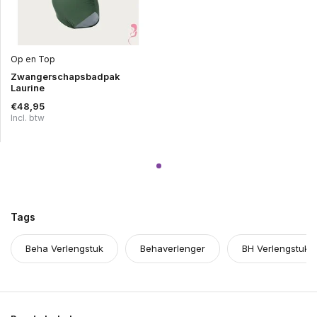
Op en Top
Zwangerschapsbadpak
Laurine
€48,95
Incl. btw
Tags
Beha Verlengstuk
Behaverlenger
BH Verlengstuk