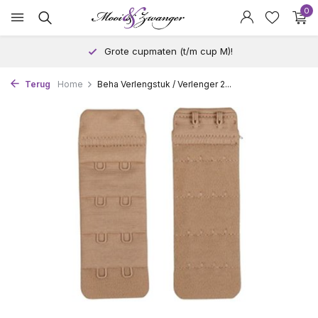
0
Grote cupmaten (t/m cup M)!
Terug
Home
Beha Verlengstuk / Verlenger 2...