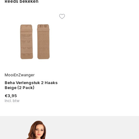
Reeds bekeken
MooiEnZwanger
Beha Verlengstuk 2 Haaks
Beige (2 Pack)
€3,95
Incl. btw