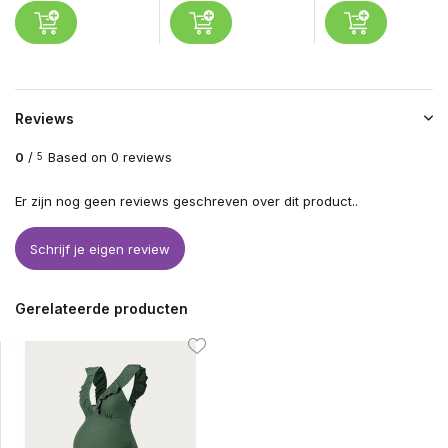
Reviews
0
/
Based on 0 reviews
5
Er zijn nog geen reviews geschreven over dit product..
Schrijf je eigen review
Gerelateerde producten