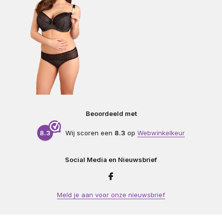
Beoordeeld met
8.3
Wij scoren een
8.3
op
Webwinkelkeur
Social Media en Nieuwsbrief
Meld je aan voor onze nieuwsbrief