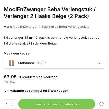
MooiEnZwanger Beha Verlengstuk /
Verlenger 2 Haaks Beige (2 Pack)
Merk:
MooiEnZwanger
Bekijk alles Beha Verlengstukken
BH verlenger 34 mm 2-pack is een handig verlengstuk voor een
BH die te strak zit in de kleur Beige.
Maak een keuze:
Standaard - €3,95
€3,95
3 producten op voorraad
Incl. btw
ivm vakantie bezetting 2 tot 5 Werkdagen.
Toevoegen aan winkelwagen