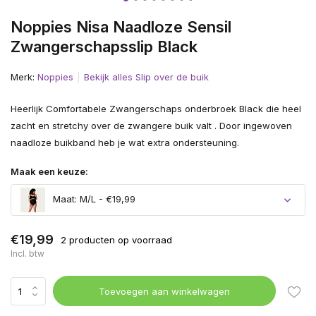
Noppies Nisa Naadloze Sensil
Zwangerschapsslip Black
Merk:
Noppies
Bekijk alles Slip over de buik
Heerlijk Comfortabele Zwangerschaps onderbroek Black die heel
zacht en stretchy over de zwangere buik valt . Door ingewoven
naadloze buikband heb je wat extra ondersteuning.
Maak een keuze:
Maat: M/L - €19,99
€19,99
2 producten op voorraad
Incl. btw
Toevoegen aan winkelwagen