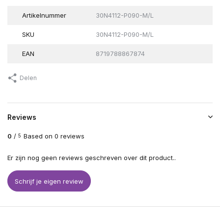
Artikelnummer
30N4112-P090-M/L
SKU
30N4112-P090-M/L
EAN
8719788867874
Delen
Reviews
0
/
Based on 0 reviews
5
Er zijn nog geen reviews geschreven over dit product..
Schrijf je eigen review