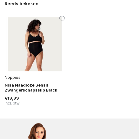
Reeds bekeken
Noppies
Nisa Naadloze Sensil
Zwangerschapsslip Black
€19,99
Incl. btw