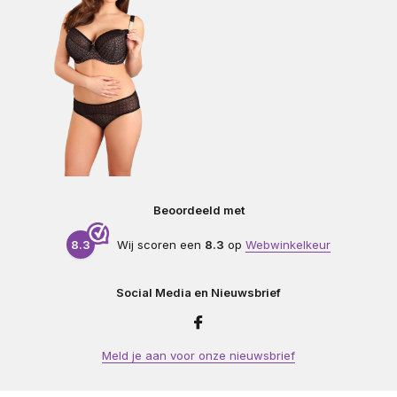
Beoordeeld met
8.3
Wij scoren een
8.3
op
Webwinkelkeur
Social Media en Nieuwsbrief
Meld je aan voor onze nieuwsbrief