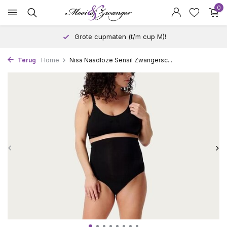
0
Grote cupmaten (t/m cup M)!
Terug
Home
Nisa Naadloze Sensil Zwangersc...