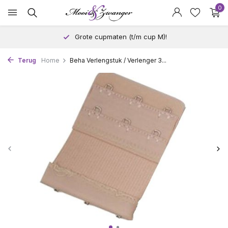
0
Grote cupmaten (t/m cup M)!
Terug
Home
Beha Verlengstuk / Verlenger 3...