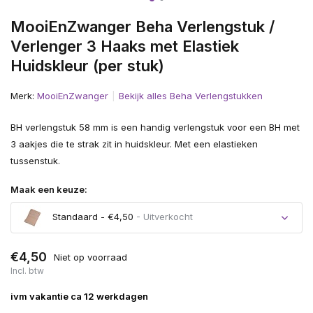
MooiEnZwanger Beha Verlengstuk /
Verlenger 3 Haaks met Elastiek
Huidskleur (per stuk)
Merk:
MooiEnZwanger
Bekijk alles Beha Verlengstukken
BH verlengstuk 58 mm is een handig verlengstuk voor een BH met
3 aakjes die te strak zit in huidskleur. Met een elastieken
tussenstuk.
Maak een keuze:
Standaard - €4,50
- Uitverkocht
Uitverkocht
€4,50
Niet op voorraad
Incl. btw
ivm vakantie ca 12 werkdagen