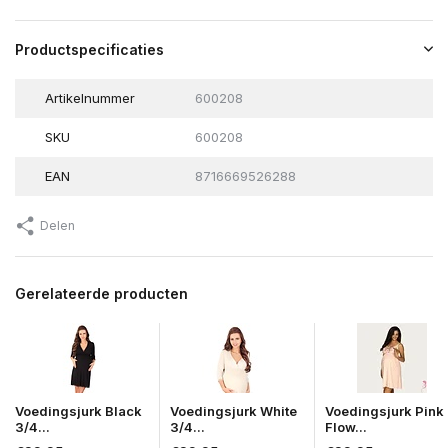
Productspecificaties
Artikelnummer
600208
SKU
600208
EAN
8716669526288
Delen
Gerelateerde producten
Voedingsjurk Black
Voedingsjurk White
Voedingsjurk Pink
3/4...
3/4...
Flow...