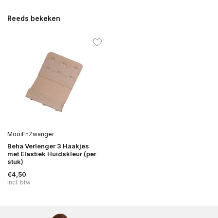
Reeds bekeken
MooiEnZwanger
Beha Verlenger 3 Haakjes
met Elastiek Huidskleur (per
stuk)
€4,50
Incl. btw