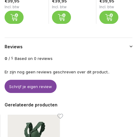
€39,95
€39,95
€39,95
Incl. btw
Incl. btw
Incl. btw
Reviews
0
/
Based on 0 reviews
5
Er zijn nog geen reviews geschreven over dit product..
Schrijf je eigen review
Gerelateerde producten