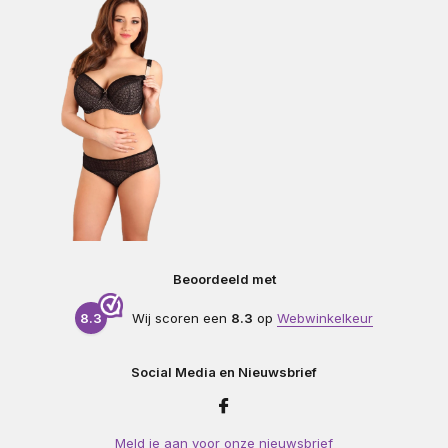
Beoordeeld met
8.3
Wij scoren een
8.3
op
Webwinkelkeur
Social Media en Nieuwsbrief
Meld je aan voor onze nieuwsbrief