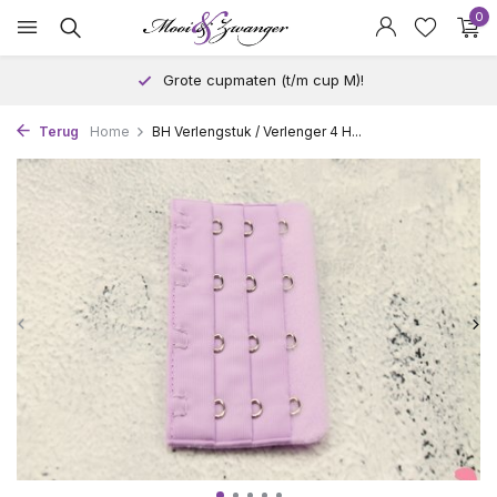
0
Grote cupmaten (t/m cup M)!
Terug
Home
BH Verlengstuk / Verlenger 4 H...