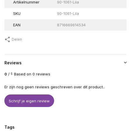
Artikelnummer
90-1061-Lila
SKU
90-1061-Lila
EAN
8716669614534
Delen
Reviews
0
/
Based on 0 reviews
5
Er zijn nog geen reviews geschreven over dit product..
Schrijf je eigen review
Tags