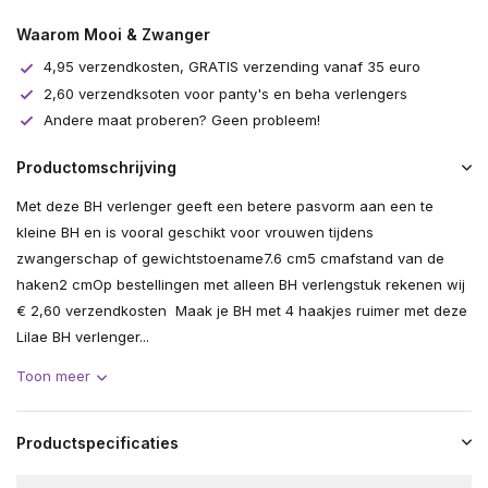
Waarom Mooi & Zwanger
4,95 verzendkosten, GRATIS verzending vanaf 35 euro
2,60 verzendksoten voor panty's en beha verlengers
Andere maat proberen? Geen probleem!
Productomschrijving
Met deze BH verlenger geeft een betere pasvorm aan een te
kleine BH en is vooral geschikt voor vrouwen tijdens
zwangerschap of gewichtstoename7.6 cm5 cmafstand van de
haken2 cmOp bestellingen met alleen BH verlengstuk rekenen wij
€ 2,60 verzendkosten Maak je BH met 4 haakjes ruimer met deze
Lilae BH verlenger...
Toon meer
Productspecificaties