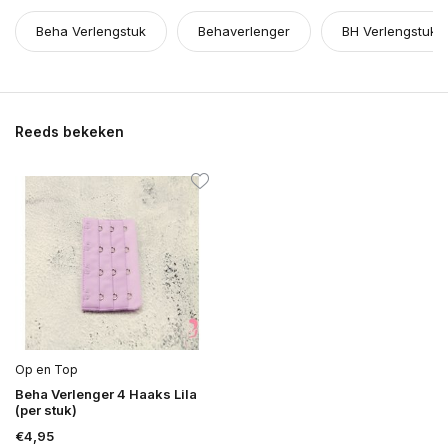
Beha Verlengstuk
Behaverlenger
BH Verlengstuk
Reeds bekeken
Op en Top
Beha Verlenger 4 Haaks Lila
(per stuk)
€4,95