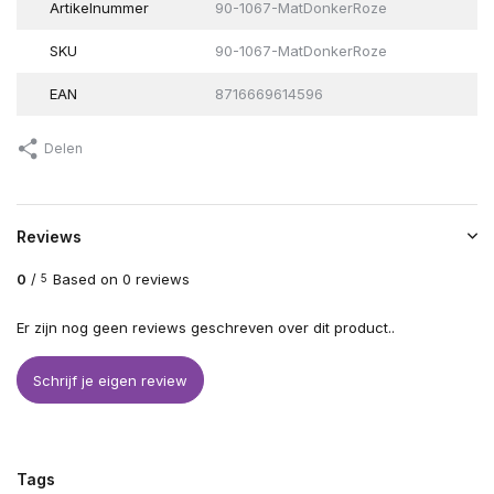
Artikelnummer
90-1067-MatDonkerRoze
SKU
90-1067-MatDonkerRoze
EAN
8716669614596
Delen
Reviews
0
/
Based on 0 reviews
5
Er zijn nog geen reviews geschreven over dit product..
Schrijf je eigen review
Tags