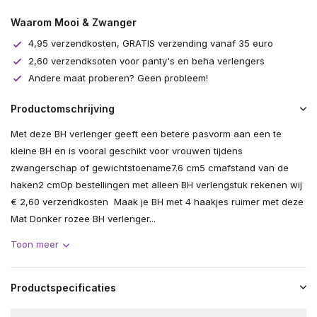
Waarom Mooi & Zwanger
4,95 verzendkosten, GRATIS verzending vanaf 35 euro
2,60 verzendksoten voor panty's en beha verlengers
Andere maat proberen? Geen probleem!
Productomschrijving
Met deze BH verlenger geeft een betere pasvorm aan een te
kleine BH en is vooral geschikt voor vrouwen tijdens
zwangerschap of gewichtstoename7.6 cm5 cmafstand van de
haken2 cmOp bestellingen met alleen BH verlengstuk rekenen wij
€ 2,60 verzendkosten Maak je BH met 4 haakjes ruimer met deze
Mat Donker rozee BH verlenger...
Toon meer
Productspecificaties