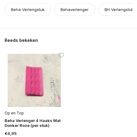
Beha Verlengstuk
Behaverlenger
BH Verlengstuk
Reeds bekeken
Op en Top
Beha Verlenger 4 Haaks Mat
Donker Roze (per stuk)
€4,95