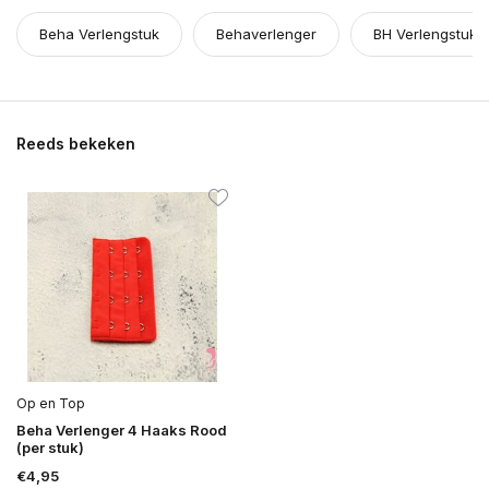
Beha Verlengstuk
Behaverlenger
BH Verlengstuk
Reeds bekeken
Op en Top
Beha Verlenger 4 Haaks Rood
(per stuk)
€4,95