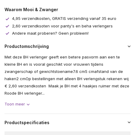
Waarom Mooi & Zwanger
4,95 verzendkosten, GRATIS verzending vanaf 35 euro
2,60 verzendksoten voor panty's en beha verlengers
Andere maat proberen? Geen probleem!
Productomschrijving
Met deze BH verlenger geeft een betere pasvorm aan een te
kleine BH en is vooral geschikt voor vrouwen tijdens
zwangerschap of gewichtstoename7.6 cm5 cmafstand van de
haken2 cmOp bestellingen met alleen BH verlengstuk rekenen wij
€ 2,60 verzendkosten Maak je BH met 4 haakjes ruimer met deze
Roode BH verlenger...
Toon meer
Productspecificaties