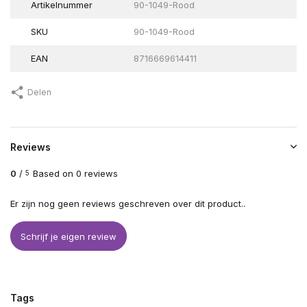
Artikelnummer
90-1049-Rood
SKU
90-1049-Rood
EAN
8716669614411
Delen
Reviews
0
/
Based on 0 reviews
5
Er zijn nog geen reviews geschreven over dit product..
Schrijf je eigen review
Tags