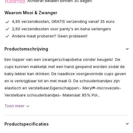
Achteraf betalen binnen 30 dagen.
Waarom Mooi & Zwanger
4,95 verzendkosten, GRATIS verzending vanaf 35 euro
2,60 verzendksoten voor panty's en beha verlengers
Andere maat proberen? Geen probleem!
Productomschrijving
Een topper van een zwangerschapsbeha zonder beugels! De
cups kunnen makkelijk met een hand geopend worden zodat de
baby lekker kan drinken. De naadloze voorgevormde cups geven
en is verkrijgbaar tot en met maat G. De schouderbandjes zijn
elastisch en verstelbaar.Eigenschappen:- Meryl®-microvezels-
Verstelbare schouderbandjes- Materiaal: 85% Pol...
Toon meer
Productspecificaties