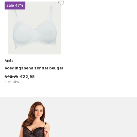
sale 47%
Anita
Voedingsbeha zonder beugel
€42,95
€22,95
Incl. btw