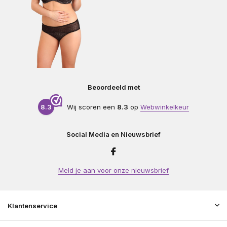
Beoordeeld met
8.3
Wij scoren een
8.3
op
Webwinkelkeur
Social Media en Nieuwsbrief
Meld je aan voor onze nieuwsbrief
Klantenservice