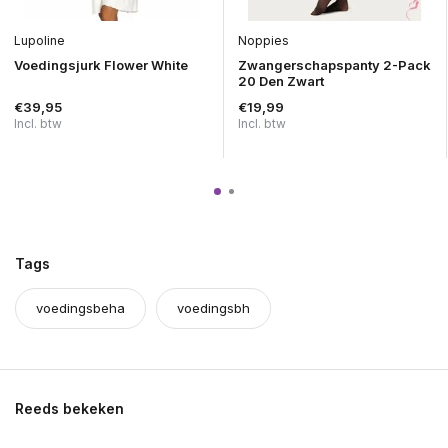
Lupoline
Noppies
Voedingsjurk Flower White
Zwangerschapspanty 2-Pack
20 Den Zwart
€39,95
€19,99
Incl. btw
Incl. btw
Tags
voedingsbeha
voedingsbh
Reeds bekeken