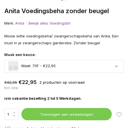
Anita Voedingsbeha zonder beugel
Merk:
Anita
Bekijk alles Voedingsbh
Mooie witte voedingsbeha/ zwangerschapsbeha van Anita. Een
must in je zwangerschaps garderobe. Zonder beugel
Maak een keuze:
Maat: 70F - €22,95
€22,95
€42,95
2 producten op voorraad
Incl. btw
ivm vakantie bezetting 2 tot 5 Werkdagen.
Toevoegen aan winkelwagen