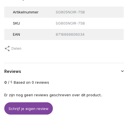
Artikelnummer
SG805NOIR-75B
SKU
SG805NOIR-75B
EAN
8716669606034
Delen
Reviews
0
/
Based on 0 reviews
5
Er zijn nog geen reviews geschreven over dit product..
Schrijf je eigen review