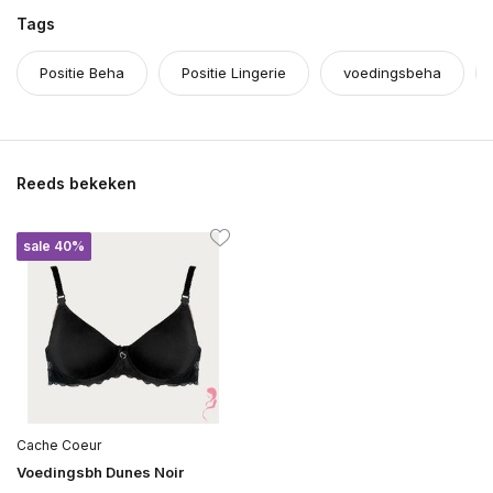
Tags
Positie Beha
Positie Lingerie
voedingsbeha
Reeds bekeken
sale 40%
Cache Coeur
Voedingsbh Dunes Noir