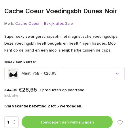
Cache Coeur Voedingsbh Dunes Noir
Merk:
Cache Coeur
Bekijk alles Sale
Super sexy zwangerschapsbh met magnetische voedingsclips.
Deze voedingsbh heeft beugels en heeft 4 rijen haakjes. Mooi
kant op de band en een mooi sierlijk hartje tussen de cups.
Maak een keuze:
Maat: 75B - €26,95
€26,95
€44,95
1 producten op voorraad
Incl. btw
ivm vakantie bezetting 2 tot 5 Werkdagen.
Toevoegen aan winkelwagen