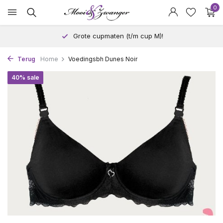
0
Grote cupmaten (t/m cup M)!
Terug
Home
Voedingsbh Dunes Noir
40% sale