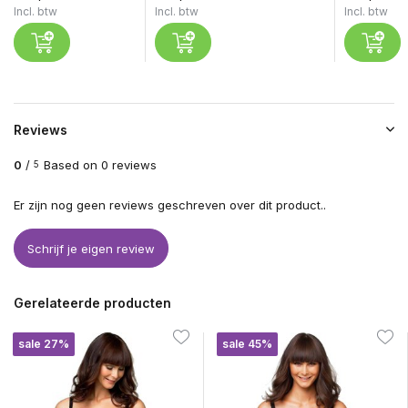
Incl. btw
Incl. btw
Incl. btw
Reviews
0
/
Based on 0 reviews
5
Er zijn nog geen reviews geschreven over dit product..
Schrijf je eigen review
Gerelateerde producten
sale 27%
sale 45%