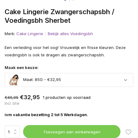
Cake Lingerie Zwangerschapsbh /
Voedingsbh Sherbet
Merk:
Cake Lingerie
Bekijk alles Voedingsbh
Een verleiding voor het oog! Vrouwelijk en frisse kleuren. Deze
voedingsbh is ook te dragen als zwangerschapsbh.
Maak een keuze:
Maat: 85G - €32,95
€32,95
€49,95
1 producten op voorraad
Incl. btw
ivm vakantie bezetting 2 tot 5 Werkdagen.
Toevoegen aan winkelwagen