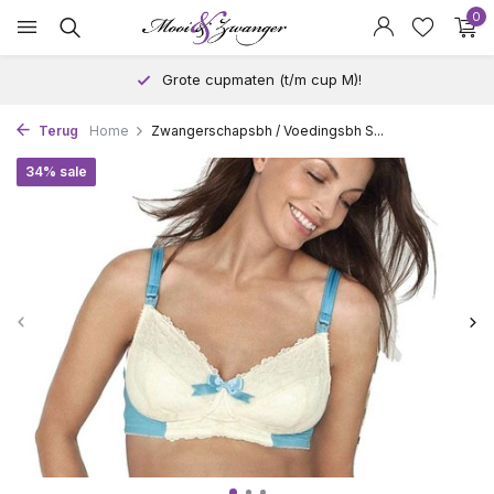
0
Grote cupmaten (t/m cup M)!
Terug
Home
Zwangerschapsbh / Voedingsbh S...
34% sale