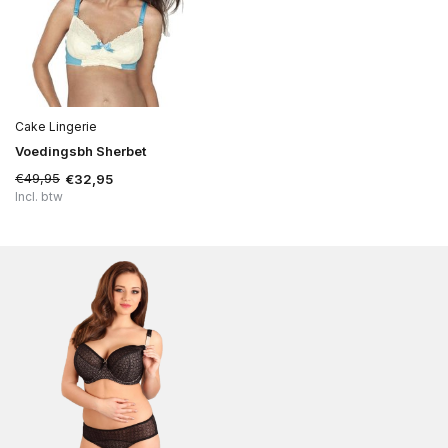
Cake Lingerie
Voedingsbh Sherbet
€49,95
€32,95
Incl. btw