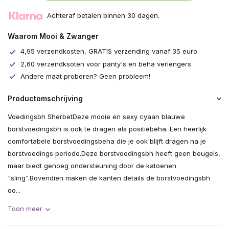
Achteraf betalen binnen 30 dagen.
Waarom Mooi & Zwanger
4,95 verzendkosten, GRATIS verzending vanaf 35 euro
2,60 verzendksoten voor panty's en beha verlengers
Andere maat proberen? Geen probleem!
Productomschrijving
Voedingsbh SherbetDeze mooie en sexy cyaan blauwe
borstvoedingsbh is ook te dragen als positiebeha. Een heerlijk
comfortabele borstvoedingsbeha die je ook blijft dragen na je
borstvoedings periode.Deze borstvoedingsbh heeft geen beugels,
maar biedt genoeg ondersteuning door de katoenen
"sling".Bovendien maken de kanten details de borstvoedingsbh
oo...
Toon meer