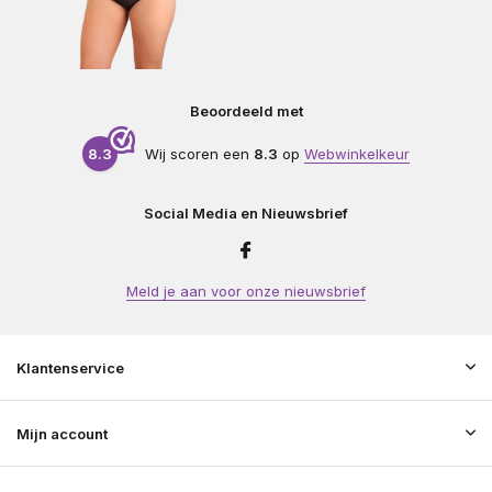
Beoordeeld met
8.3
Wij scoren een
8.3
op
Webwinkelkeur
Social Media en Nieuwsbrief
Meld je aan voor onze nieuwsbrief
Klantenservice
Mijn account